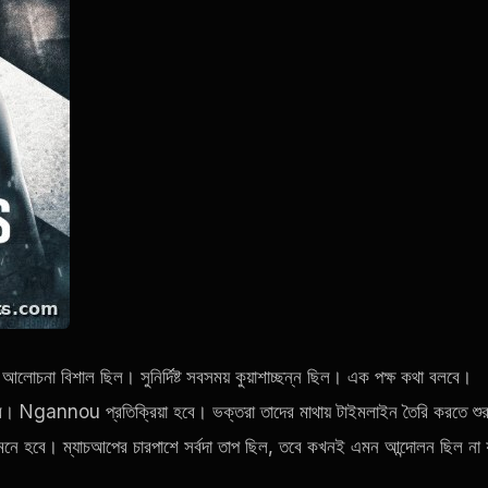
 আলোচনা বিশাল ছিল। সুনির্দিষ্ট সবসময় কুয়াশাচ্ছন্ন ছিল। এক পক্ষ কথা বলবে।
ে। Ngannou প্রতিক্রিয়া হবে। ভক্তরা তাদের মাথায় টাইমলাইন তৈরি করতে শুর
নে হবে। ম্যাচআপের চারপাশে সর্বদা তাপ ছিল, তবে কখনই এমন আন্দোলন ছিল না 