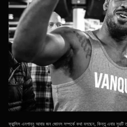
ফ্রান্সিস এনগান্নু আবার জন জোনস সম্পর্কে কথা বলছেন, কিন্তু এবার সুরটি তাদ