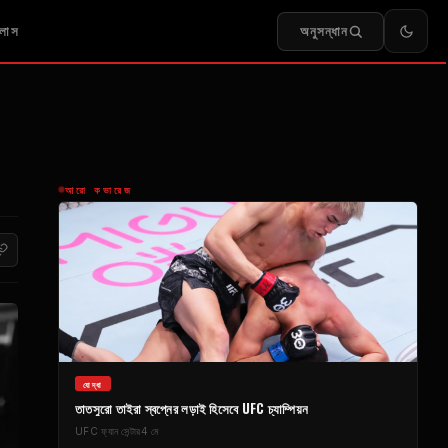
অনুসন্ধান
লাস
আরো কভারেজ
যোদ্ধা
তাতসুরো তাইরা স্বপ্নের লড়াই হিসেবে
UFC
চ্যাম্পিয়ন
UFC
ফ্যান সেন্টার
4 মে