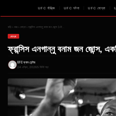
UFC
র্যাঙ্কিং
UFC
ঘটনা
UFC
যোদ্ধা
বাড়ি
খবর
যোদ্ধা
ফ্রান্সিস এনগান্নু বনাম জন জোন্স (ওই...
যোদ্ধা
ফ্রান্সিস এনগান্নু বনাম জন জোন্স, এক
UFC
ফ্যান সেন্টার
24 এপ্রিল, 2026
5 মিনিট পড়া