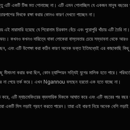
ন্তু এটি একটি টিজ মত শোনাচ্ছে না। এটি এমন শোনাচ্ছিল যে একজন মানুষ বছরের
 চারপাশের মিথকে রক্ষা করার কোনও কারণ দেখতে পাচ্ছেন না।
 মারামারি হয়েছে যে শিরোনাম চিরকাল বেঁচে এবং পুরোপুরি খাঁচায় এটি তৈরি না।
 কখনও কখনও দায়িত্বে থাকা লোকেরা বাস্তবতার চেয়ে সম্ভাবনা থেকে আরও
েন, এবং এটি উপেক্ষা করা কঠিন কারণ অনেক ভক্ত ইতিমধ্যেই এর কাছাকাছি কিছু
িছু মীমাংসা করার কথা ছিল, কোন চ্যাম্পিয়ন সত্যিই যুগের মালিক হতে পারে। পরিবর্ত
্তর না পেয়ে তর্ক করে। এখন Ngannou বলছেন হয়তো এক হতে যাচ্ছে না।
করে, এটি ম্যাচমেকিংয়ের ব্যবসায়িক দিককে আঘাত করে এবং এটি বছরের পর বছর 
তরা একটি মিস লড়াই গ্রহণ করতে পারেন। তারা এই ধারণা নিয়ে অনেক বেশি লড়াই