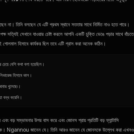
ন না। তিনি বলছেন যে এটি প্রথম স্থানে সততার সাথে নির্মিত নাও হতে পারে।
ষ সত্যিই সেখানে যাওয়ার চেষ্টা করলে আপনি একটি চুক্তি ভেঙে পড়ার সাথে বাঁচতে
গই গোলমাল হিসাবে কার্যকর ছিল তবে এটি গ্রাস করা অনেক কঠিন।
চেয়ে বেশি কথা বলা হয়েছিল।
 লিভারেজ হিসাবে ভাল।
 আবার খুলেছে৷।
়া বন্ধ করেনি।
বং বড় সম্ভাবনার উপর বাস করে এবং জোনস প্রায় প্রতিটি বড় ফ্যান্টাসি
া থাকুক। Ngannou জানেন যে। তিনি আরও জানেন যে জোনসকে উল্লেখ করা এখনও