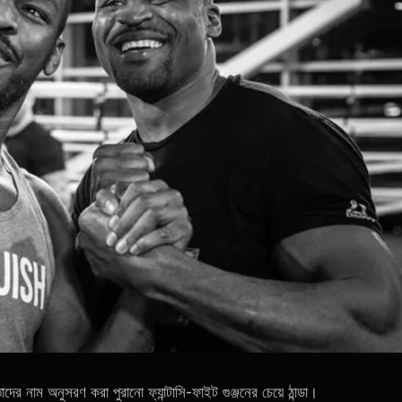
ের নাম অনুসরণ করা পুরানো ফ্যান্টাসি-ফাইট গুঞ্জনের চেয়ে ঠান্ডা।