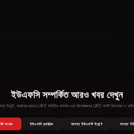
ইউএফসি সম্পর্কিত আরও খবর দেখুন
সন্ন ইভেন্ট, আজকের রাতের UFC ফাইটের ফলাফল এবং বিশেষজ্ঞদের UFC ফাইট বিশ্লেষণ ও ভবিষ্যদ
ফসি সংবাদ
ইউএফসি র‍্যাঙ্কিং
আসন্ন ইউএফসি ইভেন্ট
সমস্ত ইউ