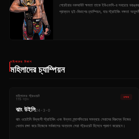
পেরেইরার নকআউট ক্ষমতা তাকে ইউএফসি-র সবচেয়ে ভয়ঙ্কর 
প্রাক্তন দুই-বিভাগের চ্যাম্পিয়ন, যার স্ট্রাইকিং দক্ষতা অতুল
মহিলাদের বিভাগ
মহিলাদের চ্যাম্পিয়ন
মহিলাদের স্ট্রওয়েট
রক্ষক
115 পাউন্ড
ঝাং উইলি
24-3-0
ঝাং ওয়েইলি বিধ্বংসী স্ট্রাইকিং এবং উন্নত গ্র্যাপলিংয়ের সমন্বয়ে সেরাদের বিরুদ্ধে নিজের
খেতাব রক্ষা করে নিজেকে সর্বকালের অন্যতম সেরা স্ট্রওয়েট হিসেবে প্রমাণ করেছেন।