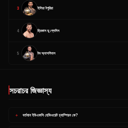
3
ইলিয়া টপুরিয়া
4
ড্রিকাস ডু প্লেসিস
5
টম অ্যাসপিনাল
সচরাচর জিজ্ঞাস্য
বর্তমান ইউএফসি হেভিওয়েট চ্যাম্পিয়ন কে?