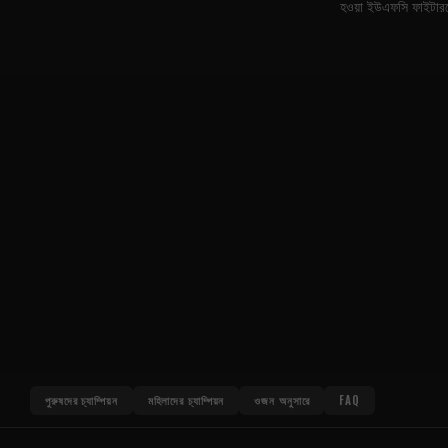
হওয়া ইউএফসি ফাইটারদে
পুরুষদের চ্যাম্পিয়ন
মহিলাদের চ্যাম্পিয়ন
ওজন অনুসারে
FAQ