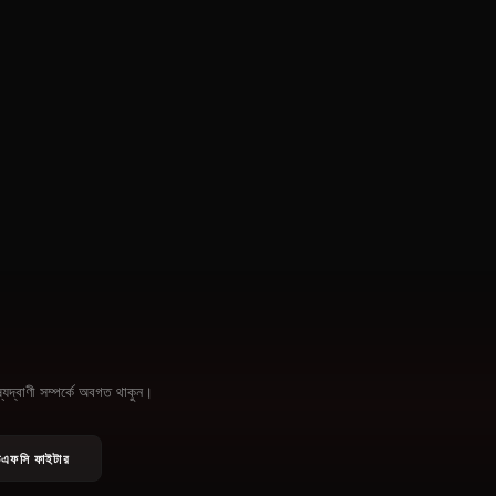
্বাণী সম্পর্কে অবগত থাকুন।
এফসি ফাইটার