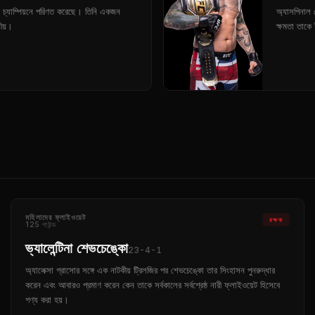
চ্যাম্পিয়নে পরিণত করেছে। তিনি একজন
অ্যাসপিনাল 
নীয়।
ক্ষমতা তাকে
মহিলাদের ফ্লাইওয়েট
রক্ষক
125 পাউন্ড
ভ্যালেন্টিনা শেভচেঙ্কো
23-4-1
অ্যালেক্সা গ্রাসোর সঙ্গে এক নাটকীয় ট্রিলজির পর শেভচেঙ্কো তার সিংহাসন পুনরুদ্ধার
করেন এবং আবারও প্রমাণ করেন কেন তাকে সর্বকালের সর্বশ্রেষ্ঠ নারী ফ্লাইওয়েট হিসেবে
গণ্য করা হয়।