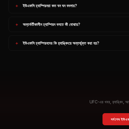
ইউএফসি চ্যাম্পিয়নরা কত ঘন ঘন বদলায়?
অন্তর্বর্তীকালীন চ্যাম্পিয়ন বলতে কী বোঝায়?
ইউএফসি চ্যাম্পিয়নদের কি র‍্যাঙ্কিংয়ে অন্তর্ভুক্ত করা হয়?
UFC-এর খবর, র‍্যাঙ্কিং, আ
সর্বশেষ ইউএ