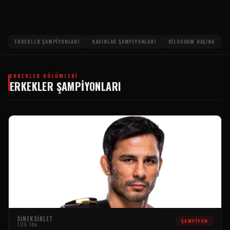
ERKEKLER ŞAMPIYONLARI
KADINLAR ŞAMPIYONLARI
KILOGRAM BAŞINA
ERKEKLER BÖLÜMLERI
ERKEKLER ŞAMPIYONLARI
SINEKSIKLET
ŞAMPIYON
125 lbs