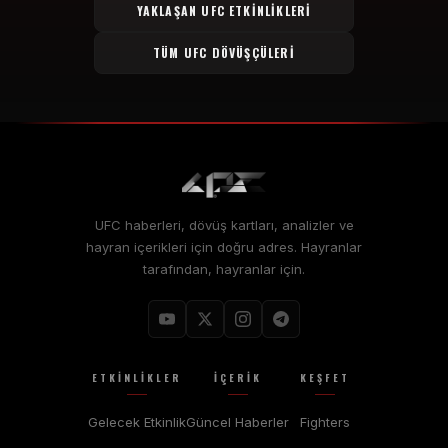
YAKLAŞAN UFC ETKINLIKLERI
TÜM UFC DÖVÜŞÇÜLERI
UFC haberleri, dövüş kartları, analizler ve
hayran içerikleri için doğru adres. Hayranlar
tarafından, hayranlar için.
ETKINLIKLER
İÇERIK
KEŞFET
Gelecek Etkinlik
Güncel Haberler
Fighters