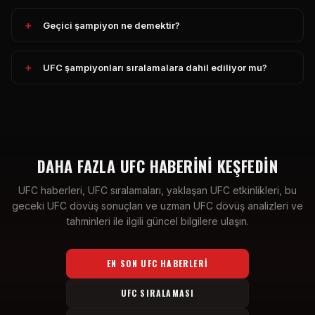
Geçici şampiyon ne demektir?
UFC şampiyonları sıralamalara dahil ediliyor mu?
DAHA FAZLA UFC HABERINI KEŞFEDIN
UFC haberleri, UFC sıralamaları, yaklaşan UFC etkinlikleri, bu
geceki UFC dövüş sonuçları ve uzman UFC dövüş analizleri ve
tahminleri ile ilgili güncel bilgilere ulaşın.
EN SON UFC HABERLERI
UFC SIRALAMASI