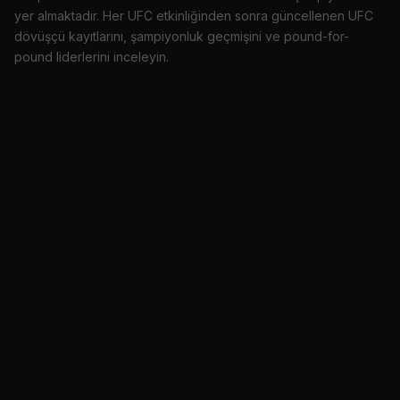
yer almaktadır. Her UFC etkinliğinden sonra güncellenen UFC
dövüşçü kayıtlarını, şampiyonluk geçmişini ve pound-for-
pound liderlerini inceleyin.