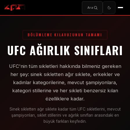
Ara
BÖLÜMLEME KILAVUZUNUN TAMAMI
UFC AĞIRLIK SINIFLARI
UFC'nin tüm sıkletleri hakkında bilmeniz gereken
her şey: sinek sıkletten ağır sıklete, erkekler ve
kadınlar kategorilerine, mevcut şampiyonlara,
kategori stillerine ve her sıkleti benzersiz kılan
özelliklere kadar.
Sinek sikletten ağır siklete kadar tüm UFC sıkletlerini, mevcut
şampiyonları, sıklet stillerini ve ağırlık sınıfları arasındaki en
büyük farkları keşfedin.