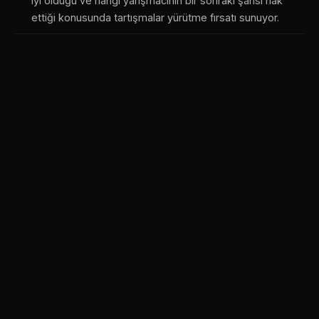
iyi olduğu ve hangi yarışmacının bir sonraki şansı hak
ettiği konusunda tartışmalar yürütme fırsatı sunuyor.