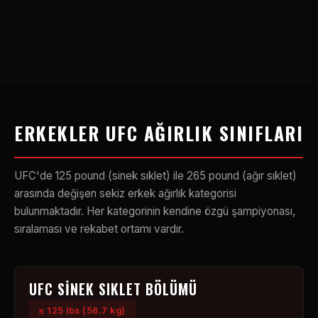
ERKEKLER UFC AĞIRLIK SINIFLARI
UFC'de 125 pound (sinek sıklet) ile 265 pound (ağır sıklet)
arasında değişen sekiz erkek ağırlık kategorisi
bulunmaktadır. Her kategorinin kendine özgü şampiyonası,
sıralaması ve rekabet ortamı vardır.
UFC SINEK SIKLET BÖLÜMÜ
≤ 125 lbs (56.7 kg)