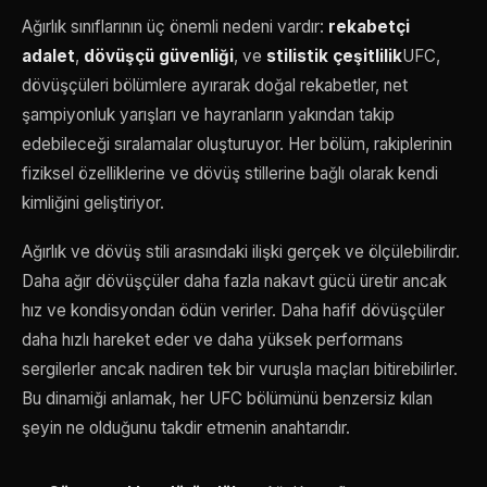
Ağırlık sınıflarının üç önemli nedeni vardır:
rekabetçi
adalet
,
dövüşçü güvenliği
, ve
stilistik çeşitlilik
UFC,
dövüşçüleri bölümlere ayırarak doğal rekabetler, net
şampiyonluk yarışları ve hayranların yakından takip
edebileceği sıralamalar oluşturuyor. Her bölüm, rakiplerinin
fiziksel özelliklerine ve dövüş stillerine bağlı olarak kendi
kimliğini geliştiriyor.
Ağırlık ve dövüş stili arasındaki ilişki gerçek ve ölçülebilirdir.
Daha ağır dövüşçüler daha fazla nakavt gücü üretir ancak
hız ve kondisyondan ödün verirler. Daha hafif dövüşçüler
daha hızlı hareket eder ve daha yüksek performans
sergilerler ancak nadiren tek bir vuruşla maçları bitirebilirler.
Bu dinamiği anlamak, her UFC bölümünü benzersiz kılan
şeyin ne olduğunu takdir etmenin anahtarıdır.