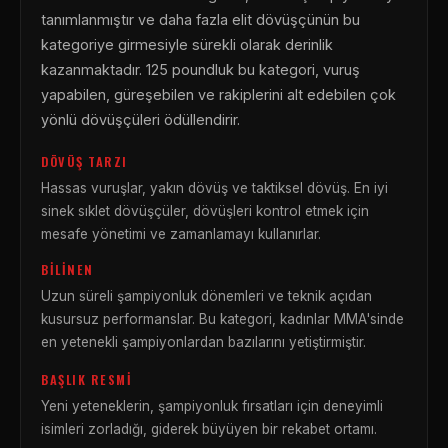
tanımlanmıştır ve daha fazla elit dövüşçünün bu
kategoriye girmesiyle sürekli olarak derinlik
kazanmaktadır. 125 poundluk bu kategori, vuruş
yapabilen, güreşebilen ve rakiplerini alt edebilen çok
yönlü dövüşçüleri ödüllendirir.
DÖVÜŞ TARZI
Hassas vuruşlar, yakın dövüş ve taktiksel dövüş. En iyi
sinek sıklet dövüşçüler, dövüşleri kontrol etmek için
mesafe yönetimi ve zamanlamayı kullanırlar.
BILINEN
Uzun süreli şampiyonluk dönemleri ve teknik açıdan
kusursuz performanslar. Bu kategori, kadınlar MMA'sinde
en yetenekli şampiyonlardan bazılarını yetiştirmiştir.
BAŞLIK RESMI
Yeni yeteneklerin, şampiyonluk fırsatları için deneyimli
isimleri zorladığı, giderek büyüyen bir rekabet ortamı.