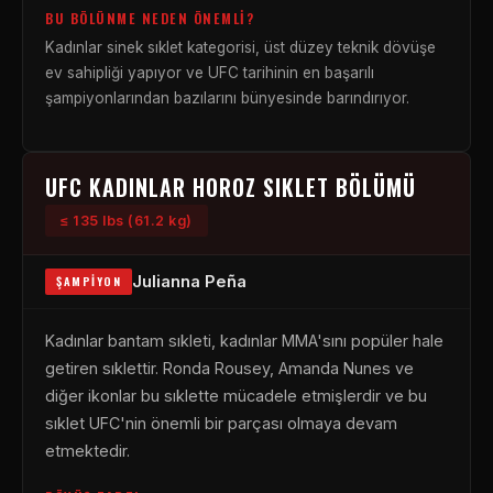
BU BÖLÜNME NEDEN ÖNEMLI?
Kadınlar sinek sıklet kategorisi, üst düzey teknik dövüşe
ev sahipliği yapıyor ve UFC tarihinin en başarılı
şampiyonlarından bazılarını bünyesinde barındırıyor.
UFC KADINLAR HOROZ SIKLET BÖLÜMÜ
≤ 135 lbs (61.2 kg)
Julianna Peña
ŞAMPIYON
Kadınlar bantam sıkleti, kadınlar MMA'sını popüler hale
getiren sıklettir. Ronda Rousey, Amanda Nunes ve
diğer ikonlar bu sıklette mücadele etmişlerdir ve bu
sıklet UFC'nin önemli bir parçası olmaya devam
etmektedir.