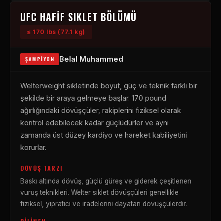
UFC HAFIF SIKLET BÖLÜMÜ
≤ 170 lbs (77.1 kg)
Belal Muhammed
ŞAMPIYON
Welterweight sıkletinde boyut, güç ve teknik farklı bir
şekilde bir araya gelmeye başlar. 170 pound
ağırlığındaki dövüşçüler, rakiplerini fiziksel olarak
kontrol edebilecek kadar güçlüdürler ve aynı
zamanda üst düzey kardiyo ve hareket kabiliyetini
korurlar.
DÖVÜŞ TARZI
Baskı altında dövüş, güçlü güreş ve giderek çeşitlenen
vuruş teknikleri. Welter sıklet dövüşçüleri genellikle
fiziksel, yıpratıcı ve iradelerini dayatan dövüşçülerdir.