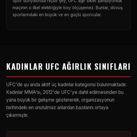
Spor dünyasında hiçbir şey, UFC ağır sıklet şampiyonluk
maçının o ilkel elektriğiyle boy ölçüşemez. Bunlar, dövüş
sporlarındaki en büyük ve en güçlü sporcular.
KADINLAR UFC AĞIRLIK SINIFLARI
UFC'de şu anda aktif üç kadınlar kategorisi bulunmaktadır.
Kadınlar MMA'sı, 2012'de UFC'ye dahil edilmesinden bu
yana büyük bir gelişme göstererek, organizasyonun
tarihindeki en unutulmaz anlardan bazılarını ortaya
çıkarmıştır.