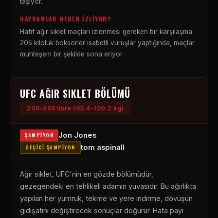
taşıyor.
HAYRANLAR NEDEN İZLIYOR?
Hafif ağır sıklet maçları izlenmesi gereken bir karşılaşma.
205 kiloluk boksörler isabetli vuruşlar yaptığında, maçlar
muhteşem bir şekilde sona eriyor.
UFC AĞIR SIKLET BÖLÜMÜ
206–265 libre (93.4–120.2 kg)
Jon Jones
ŞAMPIYON
tom aspinall
GEÇICI ŞAMPIYON
Ağır siklet, UFC'nin en gözde bölümüdür;
gezegendeki en tehlikeli adamın yuvasıdır. Bu ağırlıkta
yapılan her yumruk, tekme ve yere indirme, dövüşün
gidişatını değiştirecek sonuçlar doğurur. Hata payı