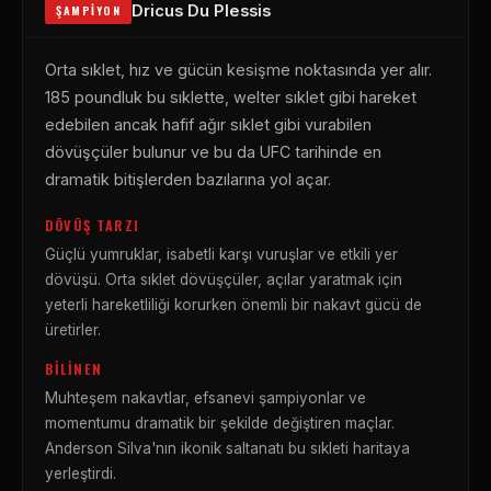
Dricus Du Plessis
ŞAMPIYON
Orta sıklet, hız ve gücün kesişme noktasında yer alır.
185 poundluk bu sıklette, welter sıklet gibi hareket
edebilen ancak hafif ağır sıklet gibi vurabilen
dövüşçüler bulunur ve bu da UFC tarihinde en
dramatik bitişlerden bazılarına yol açar.
DÖVÜŞ TARZI
Güçlü yumruklar, isabetli karşı vuruşlar ve etkili yer
dövüşü. Orta sıklet dövüşçüler, açılar yaratmak için
yeterli hareketliliği korurken önemli bir nakavt gücü de
üretirler.
BILINEN
Muhteşem nakavtlar, efsanevi şampiyonlar ve
momentumu dramatik bir şekilde değiştiren maçlar.
Anderson Silva'nın ikonik saltanatı bu sıkleti haritaya
yerleştirdi.