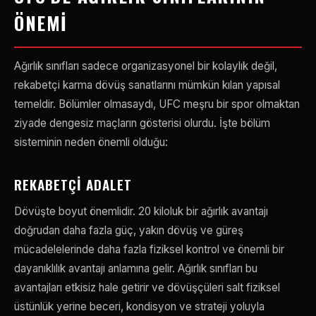
ÖNEMI
Ağırlık sınıfları sadece organizasyonel bir kolaylık değil,
rekabetçi karma dövüş sanatlarını mümkün kılan yapısal
temeldir. Bölümler olmasaydı, UFC meşru bir spor olmaktan
ziyade dengesiz maçların gösterisi olurdu. İşte bölüm
sisteminin neden önemli olduğu:
REKABETÇI ADALET
Dövüşte boyut önemlidir. 20 kiloluk bir ağırlık avantajı
doğrudan daha fazla güç, yakın dövüş ve güreş
mücadelelerinde daha fazla fiziksel kontrol ve önemli bir
dayanıklılık avantajı anlamına gelir. Ağırlık sınıfları bu
avantajları etkisiz hale getirir ve dövüşçüleri salt fiziksel
üstünlük yerine beceri, kondisyon ve strateji yoluyla