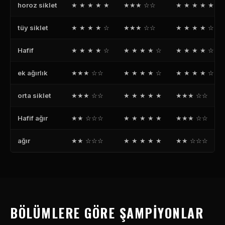
horoz siklet
★ ★ ★ ★ ★
★★★ ☆☆
★ ★ ★ ★ ★
tüy siklet
★ ★ ★ ★ ☆
★★★ ☆☆
★ ★ ★ ★ ☆
Hafif
★ ★ ★ ★ ☆
★ ★ ★ ★ ☆
★ ★ ★ ★ ☆
ek ağırlık
★★★ ☆☆
★ ★ ★ ★ ☆
★ ★ ★ ★ ☆
orta siklet
★★★ ☆☆
★ ★ ★ ★ ★
★★★ ☆☆
Hafif ağır
★★ ☆☆☆
★ ★ ★ ★ ★
★★★ ☆☆
ağır
★★ ☆☆☆
★ ★ ★ ★ ★
★★ ☆☆☆
BÖLÜMLERE GÖRE ŞAMPIYONLAR