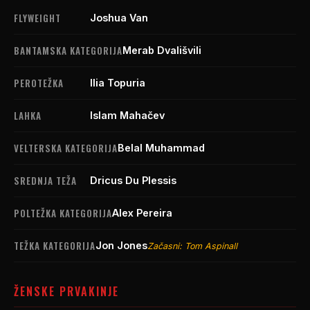
FLYWEIGHT
Joshua Van
BANTAMSKA KATEGORIJA
Merab Dvališvili
PEROTEŽKA
Ilia Topuria
LAHKA
Islam Mahačev
VELTERSKA KATEGORIJA
Belal Muhammad
SREDNJA TEŽA
Dricus Du Plessis
POLTEŽKA KATEGORIJA
Alex Pereira
TEŽKA KATEGORIJA
Jon Jones
Začasni: Tom Aspinall
ŽENSKE PRVAKINJE