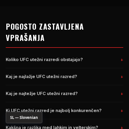
POGOSTO ZASTAVLJENA
VPRAŠANJA
Koliko
UFC
utežni razredi obstajajo?
Kaj je najlažje
UFC
utežni razred?
Kaj je najtežje
UFC
utežni razred?
Ki
UFC
utežni razred je najbolj konkurenčen?
SL — Slovenian
Kakšna je razlika med lahkim in velterskim?