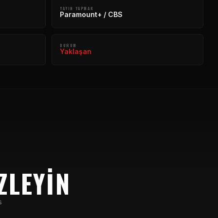
YAYIN YAPMAK
Paramount+ / CBS
DURUM
Yaklaşan
ZLEYIN
s
C