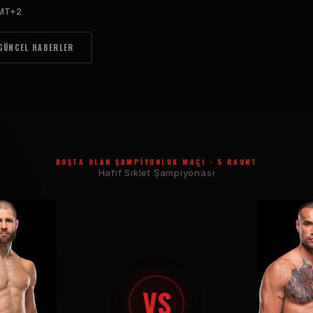
GMT+2
GÜNCEL HABERLER
BOŞTA OLAN ŞAMPIYONLUK MAÇI · 5 RAUNT
Hafif Sıklet Şampiyonası
VS