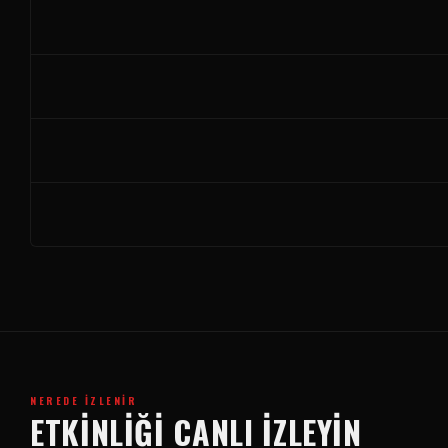
NEREDE İZLENIR
ETKINLIĞI CANLI İZLEYIN