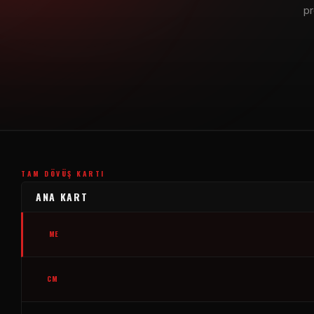
pr
TAM DÖVÜŞ KARTI
ANA KART
ME
CM