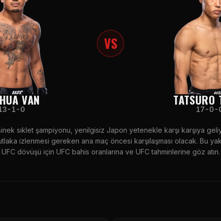
VS
HUA VAN
TATSURO 
13-1-0
17-0-
inek sıklet şampiyonu, yenilgisiz Japon yetenekle karşı karşıya geli
tlaka izlenmesi gereken ana maç öncesi karşılaşması olacak. Bu ya
UFC dövüşü için UFC bahis oranlarına ve UFC tahminlerine göz atın.