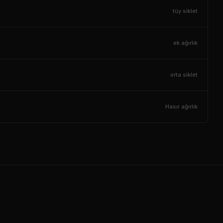
tüy siklet
ek ağırlık
orta siklet
Hasır ağırlık