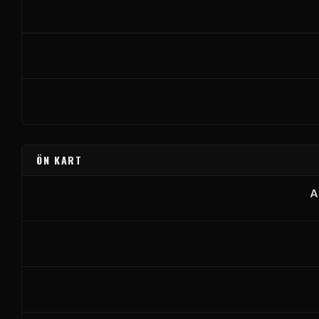
ÖN KART
A