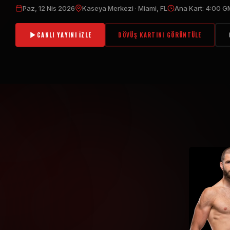
Paz, 12 Nis 2026
Kaseya Merkezi · Miami, FL
Ana Kart: 4:00 
CANLI YAYINI İZLE
DÖVÜŞ KARTINI GÖRÜNTÜLE