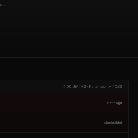
er.
4:00 GMT+2 · Paramount+ / CBS
Hafif ağır
sineksiklet