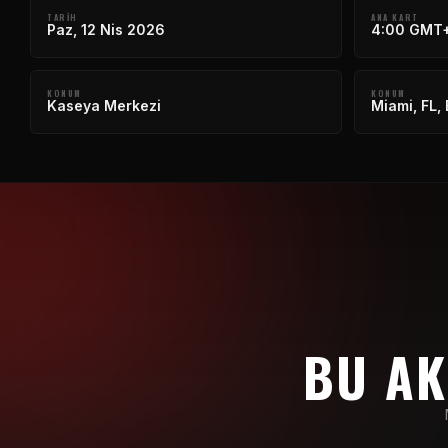
TARIH
ANA KART
Paz, 12 Nis 2026
4:00 GMT
KONUM
KONUM
Kaseya Merkezi
Miami, FL, 
BU AK