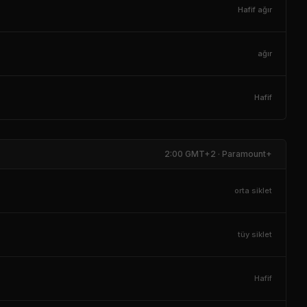
Hafif ağır
ağır
Hafif
2:00 GMT+2 · Paramount+
orta siklet
tüy siklet
Hafif