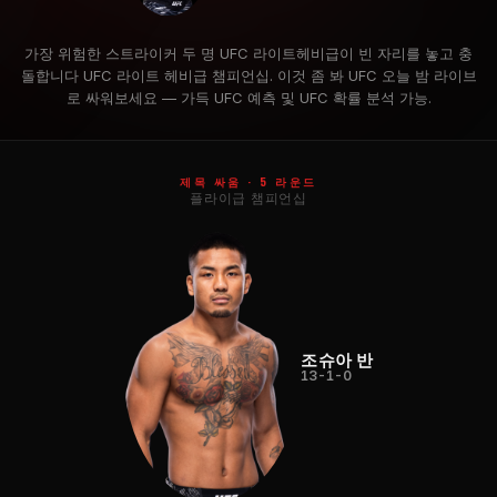
가장 위험한 스트라이커 두 명
UFC
라이트헤비급이 빈 자리를 놓고 충
돌합니다
UFC
라이트 헤비급 챔피언십. 이것 좀 봐
UFC
오늘 밤 라이브
로 싸워보세요 — 가득
UFC
예측 및
UFC
확률 분석 가능.
제목 싸움 · 5 라운드
플라이급 챔피언십
조슈아 반
13-1-0