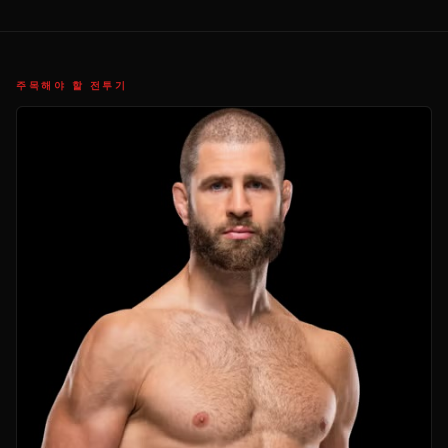
주목해야 할 전투기