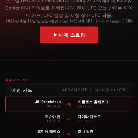
스트림
UFC
327: Procházka 대 Ulberg 가 마이애미의 Kaseya
Center 에서 라이브로 진행됩니다. 전체
UFC
오늘 밤에는 파이
트 카드,
UFC
일정 및 시청 장소
UFC
싸움.
2026년 4월 12일 일요일
메인 카드: 4:00 AM GMT+2
파라마운트+ / CBS
•
•
시계 스트림
풀파이트 카드
메인 카드
4:00 AM GMT+2 · 파라마운트+ / CBS
Jiří Procházka
카를로스 울베르그
대
30-5-1
12-1-0
조슈아 반
다이라 다쓰로
대
13-1-0
17-0-0
도미닉 레예스
조니 워커
대
13-4
21-8