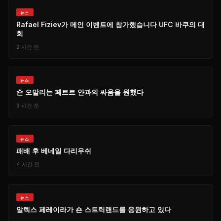
뉴스
Rafael Fiziev가 메인 이벤트에 참가했습니다
UFC
바쿠의 대
회
2 시간 전
뉴스
숀 오말리는 페트르 얀과의 싸움을 원했다
3 시간 전
뉴스
패배 후 베네일 다리우쉬
4 시간 전
뉴스
알렉스 페레이라가 숀 스트릭랜드를 응원하고 있다