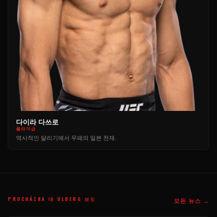
다이라 다쓰로
플라이급
역사적인 달리기에서 무패의 일본 천재.
PROCHÁZKA 대 ULBERG 보도
모든 뉴스 →