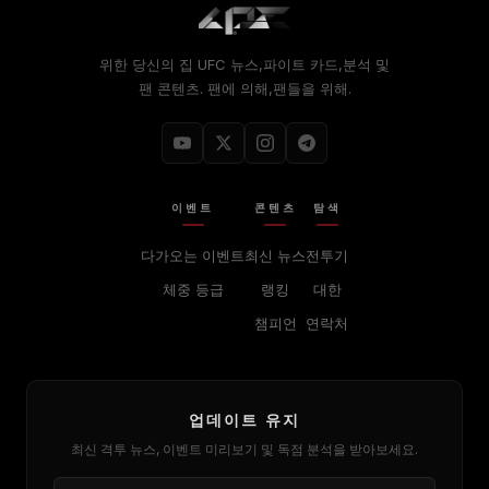
위한 당신의 집
UFC
뉴스,파이트 카드,분석 및
팬 콘텐츠. 팬에 의해,팬들을 위해.
이벤트
콘텐츠
탐색
다가오는 이벤트
최신 뉴스
전투기
체중 등급
랭킹
대한
챔피언
연락처
업데이트 유지
최신 격투 뉴스, 이벤트 미리보기 및 독점 분석을 받아보세요.