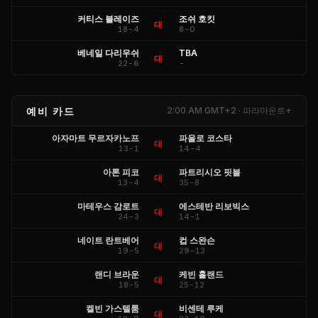
커티스 블레이즈
조쉬 호킷
대
18-4
8-0
베네일 다리우쉬
TBA
대
22-6
-
예비 카드
2:00 AM GMT+2 · 파라마운트+
아자마트 무르자카노프
파울로 코스타
대
13-1
14-4
아론 피코
파트리시오 핏불
대
13-4
35-8
마테우스 감로트
에스테반 리보빅스
대
24-3
14-1
네이트 란트베어
컵 스완슨
대
19-5
29-13
랜디 브라운
케빈 홀랜드
대
18-5
25-12
켈빈 가스텔룸
비센테 루케
대