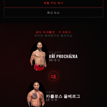
싸움 카드 보기
최신 뉴스
공석 타이틀전 · 5 라운드
라이트 헤비웨이트 챔피언십
체코 공화국
JIŘÍ PROCHÁZKA
30-5-1
대
뉴질랜드
카를로스 울베르그
12-1-0