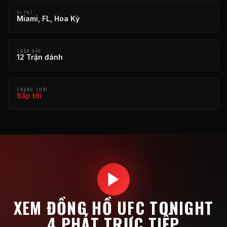
VỊ TRÍ
Miami, FL, Hoa Kỳ
TRẬN ĐẤU
12 Trận đánh
TRẠNG THÁI
Sắp tới
XEM ĐỒNG HỒ
UFC TONIGHT
4 PHÁT TRỰC TIẾP