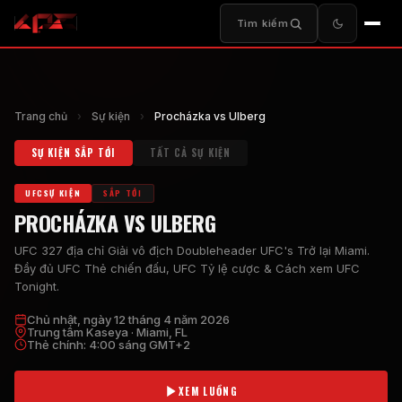
Tìm kiếm
Trang chủ
›
Sự kiện
›
Procházka vs Ulberg
SỰ KIỆN SẮP TỚI
TẤT CẢ SỰ KIỆN
UFC
SỰ KIỆN
SẮP TỚI
PROCHÁZKA VS ULBERG
UFC
327 địa chỉ Giải vô địch Doubleheader
UFC
's Trở lại Miami.
Đầy đủ
UFC
Thẻ chiến đấu,
UFC
Tỷ lệ cược & Cách xem
UFC
Tonight
.
Chủ nhật, ngày 12 tháng 4 năm 2026
Trung tâm Kaseya · Miami, FL
Thẻ chính: 4:00 sáng GMT+2
XEM LUỒNG