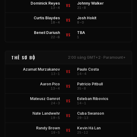
Dominick Reyes
Johnny Walker
VS
13-4
21-8
Curtis Blaydes
Josh Hokit
VS
18-4
8-0
Beneil Dariush
TBA
VS
22-6
1
THẺ SƠ BỘ
2:00 sáng GMT+2 · Paramount+
Azamat Murzakanov
Paulo Costa
VS
13-1
14-4
Aaron Pico
Patrício Pitbull
VS
13-4
35-8
Mateusz Gamrot
Esteban Ribovics
VS
24-3
14-1
Nate Landwehr
Cuba Swanson
VS
19-5
29-13
Randy Brown
Kevin Hà Lan
VS
18-5
25-12