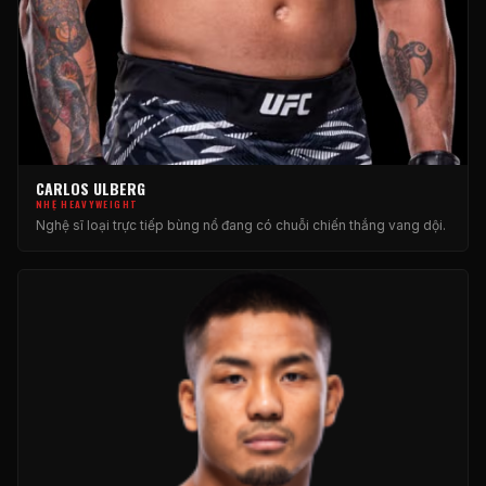
CARLOS ULBERG
NHẸ HEAVYWEIGHT
Nghệ sĩ loại trực tiếp bùng nổ đang có chuỗi chiến thắng vang dội.