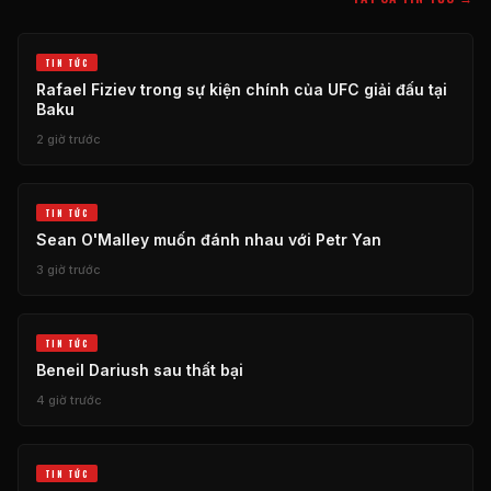
TIN TỨC
Rafael Fiziev trong sự kiện chính của
UFC
giải đấu tại
Baku
2 giờ trước
TIN TỨC
Sean O'Malley muốn đánh nhau với Petr Yan
3 giờ trước
TIN TỨC
Beneil Dariush sau thất bại
4 giờ trước
TIN TỨC