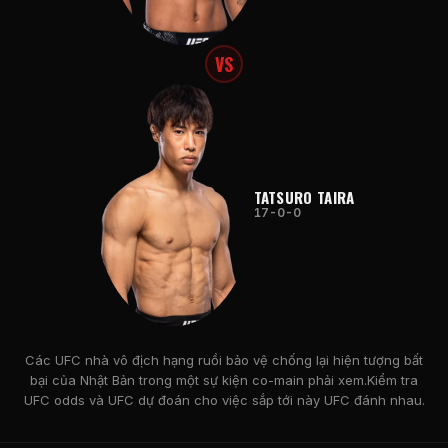
VS
TATSURO TAIRA
17-0-0
Các
UFC
nhà vô địch hạng ruồi bảo vệ chống lại hiện tượng bất
bại của Nhật Bản trong một sự kiện co-main phải xem.Kiểm tra
UFC
odds và
UFC
dự đoán cho việc sắp tới này
UFC
đánh nhau.