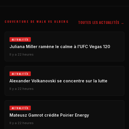
COUVERTURE DE WALK VS ULBERG
TOUTES LES ACTUALITÉS →
ACTUALITÉS
Juliana Miller ramène le calme à l'UFC Vegas 120
Il y a 22 heures
ACTUALITÉS
Alexander Volkanovski se concentre sur la lutte
Il y a 22 heures
ACTUALITÉS
Mateusz Gamrot crédite Poirier Energy
Il y a 22 heures