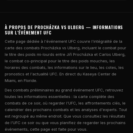
À PROPOS DE PROCHÁZKA VS ULBERG — INFORMATIONS
SUR L’ÉVÉNEMENT UFC
Cette page dédiée à l'événement UFC couvre l'intégralité de la
carte des combats Procházka vs Ulberg, incluant le combat pour
le titre des poids mi-lourds entre Jiří Procházka et Carlos Ulberg,
le combat co-principal pour le titre des poids mouches, les
horaires des combats, les informations sur le lieu, les cotes, les
pronostics et l'actualité UFC. En direct du Kaseya Center de
Miami, en Floride.
Des combats préliminaires au grand événement UFC, retrouvez
toutes les informations essentielles : la carte complète des
combats de ce soir, où regarder l'UFC, les affrontements clés, le
calendrier des prochains combats et les analyses d'experts. Tout
est regroupé au même endroit. Que vous consultiez les résultats
de l'UFC ce soir ou que vous planifiez de regarder les prochains
événements, cette page est faite pour vous.