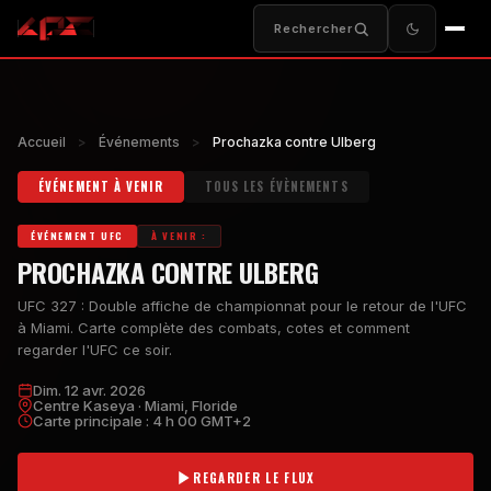
Rechercher
Accueil
>
Événements
>
Prochazka contre Ulberg
ÉVÉNEMENT À VENIR
TOUS LES ÉVÈNEMENTS
ÉVÉNEMENT UFC
À VENIR :
PROCHAZKA CONTRE ULBERG
UFC 327 : Double affiche de championnat pour le retour de l'UFC
à Miami. Carte complète des combats, cotes et comment
regarder l'UFC ce soir.
Dim. 12 avr. 2026
Centre Kaseya · Miami, Floride
Carte principale : 4 h 00 GMT+2
REGARDER LE FLUX