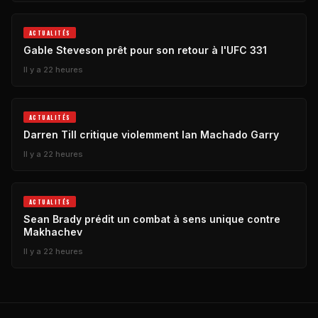
ACTUALITÉS
Gable Steveson prêt pour son retour à l'UFC 331
Il y a 22 heures
ACTUALITÉS
Darren Till critique violemment Ian Machado Garry
Il y a 22 heures
ACTUALITÉS
Sean Brady prédit un combat à sens unique contre
Makhachev
Il y a 22 heures