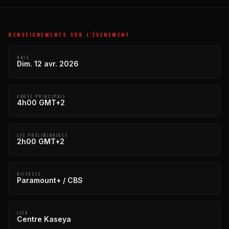
RENSEIGNEMENTS SUR L'ÉVÉNEMENT
DATE
Dim. 12 avr. 2026
CARTE PRINCIPALE
4h00 GMT+2
LES PRÉLIMINAIRES
2h00 GMT+2
DIFFUSEZ
Paramount+ / CBS
LIEU
Centre Kaseya