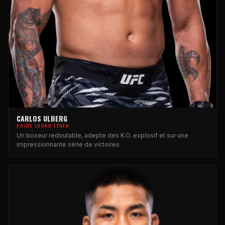
CARLOS ULBERG
POIDS LOURD LÉGER
Un boxeur redoutable, adepte des K.O. explosif et sur une
impressionnante série de victoires.