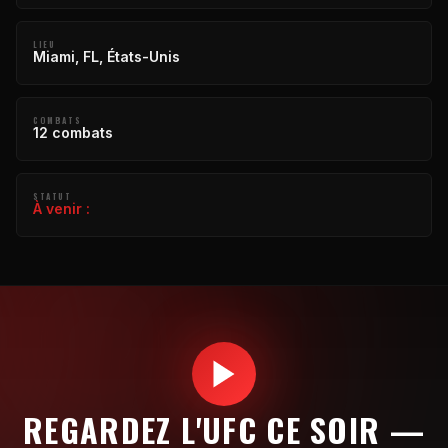
LIEU
Miami, FL, États-Unis
COMBATS
12 combats
STATUT
À venir :
REGARDEZ L'UFC CE SOIR —