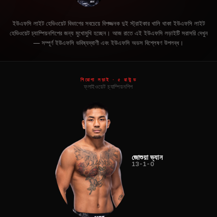
ইউএফসি লাইট হেভিওয়েট বিভাগের সবচেয়ে বিপজ্জনক দুই স্ট্রাইকার খালি থাকা ইউএফসি লাইট
হেভিওয়েট চ্যাম্পিয়নশিপের জন্য মুখোমুখি হচ্ছেন। আজ রাতে এই ইউএফসি লড়াইটি সরাসরি দেখুন
— সম্পূর্ণ ইউএফসি ভবিষ্যদ্বাণী এবং ইউএফসি অডস বিশ্লেষণ উপলব্ধ।
শিরোপা লড়াই · ৫ রাউন্ড
ফ্লাইওয়েট চ্যাম্পিয়নশিপ
জোশুয়া ভ্যান
13-1-0