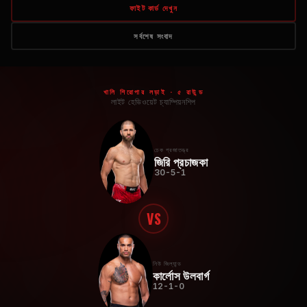
ফাইট কার্ড দেখুন
সর্বশেষ সংবাদ
খালি শিরোপার লড়াই · ৫ রাউন্ড
লাইট হেভিওয়েট চ্যাম্পিয়নশিপ
চেক প্রজাতন্ত্র
জিরি প্রচাজকা
30-5-1
VS
নিউ জিল্যান্ড
কার্লোস উলবার্গ
12-1-0