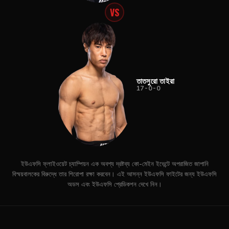
VS
তাতসুরো তাইরা
17-0-0
ইউএফসি ফ্লাইওয়েট চ্যাম্পিয়ন এক অবশ্য দ্রষ্টব্য কো-মেইন ইভেন্টে অপরাজিত জাপানি
বিস্ময়বালকের বিরুদ্ধে তার শিরোপা রক্ষা করবেন। এই আসন্ন ইউএফসি ফাইটের জন্য ইউএফসি
অডস এবং ইউএফসি প্রেডিকশন দেখে নিন।