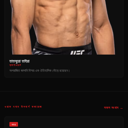
তাতসুরো তাইরা
ফ্লাইওয়েট
অপরাজিত জাপানি বিস্ময় এক ঐতিহাসিক দৌড়ে রয়েছেন।
ওয়াক বনাম উলবার্গ কভারেজ
সকল সংবাদ →
খবর