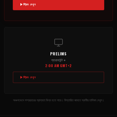
স্ট্রিম দেখুন
PRELIMS
প্যারামাউন্ট +
2:00 AM GMT+2
স্ট্রিম দেখুন
অঞ্চলভেদে সম্প্রচারের প্রাপ্যতা ভিন্ন হতে পারে। বিস্তারিত জানতে স্থানীয় তালিকা দেখুন।