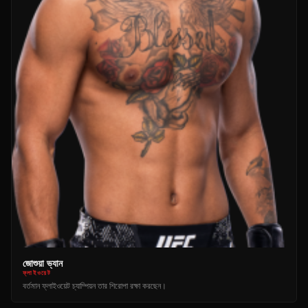
জোশুয়া ভ্যান
ফ্লাইওয়েট
বর্তমান ফ্লাইওয়েট চ্যাম্পিয়ন তার শিরোপা রক্ষা করছেন।