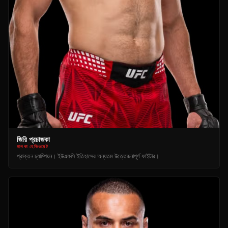
জিরি প্রচাজকা
হালকা হেভিওয়েট
প্রাক্তন চ্যাম্পিয়ন। ইউএফসি ইতিহাসের অন্যতম উত্তেজনাপূর্ণ ফাইটার।