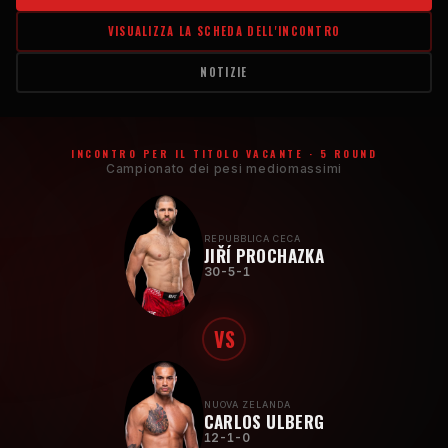
VISUALIZZA LA SCHEDA DELL'INCONTRO
NOTIZIE
INCONTRO PER IL TITOLO VACANTE · 5 ROUND
Campionato dei pesi mediomassimi
REPUBBLICA CECA
JIŘÍ PROCHAZKA
30-5-1
VS
NUOVA ZELANDA
CARLOS ULBERG
12-1-0