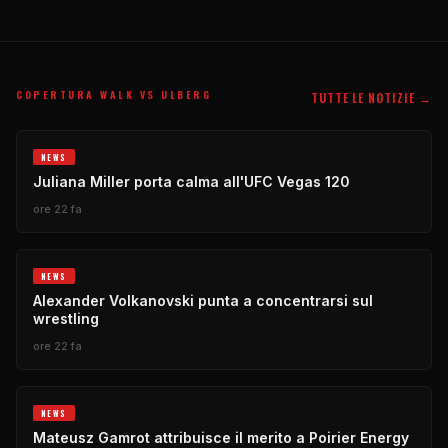
COPERTURA WALK VS ULBERG
TUTTE LE NOTIZIE →
NEWS
Juliana Miller porta calma all'UFC Vegas 120
ore 22 fa
NEWS
Alexander Volkanovski punta a concentrarsi sul
wrestling
ore 22 fa
NEWS
Mateusz Gamrot attribuisce il merito a Poirier Energy