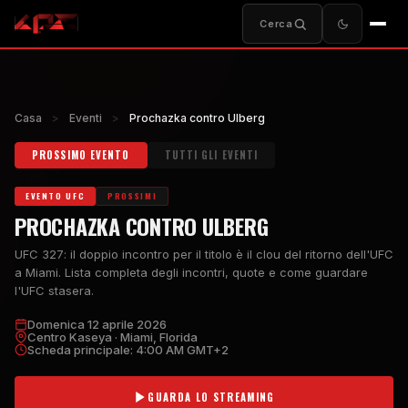
Cerca
Casa
>
Eventi
>
Prochazka contro Ulberg
PROSSIMO EVENTO
TUTTI GLI EVENTI
EVENTO UFC
PROSSIMI
PROCHAZKA CONTRO ULBERG
UFC 327: il doppio incontro per il titolo è il clou del ritorno dell'UFC
a Miami. Lista completa degli incontri, quote e come guardare
l'UFC stasera.
Domenica 12 aprile 2026
Centro Kaseya · Miami, Florida
Scheda principale: 4:00 AM GMT+2
GUARDA LO STREAMING