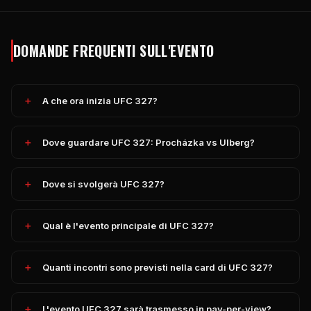
DOMANDE FREQUENTI SULL'EVENTO
A che ora inizia UFC 327?
Dove guardare UFC 327: Procházka vs Ulberg?
Dove si svolgerà UFC 327?
Qual è l'evento principale di UFC 327?
Quanti incontri sono previsti nella card di UFC 327?
L'evento UFC 327 sarà trasmesso in pay-per-view?