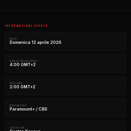
INFORMAZIONI EVENTO
DATA
Domenica 12 aprile 2026
CARTA PRINCIPALE
4:00 GMT+2
PRELIMS
2:00 GMT+2
BROADCAST
Paramount+ / CBS
LOCATION