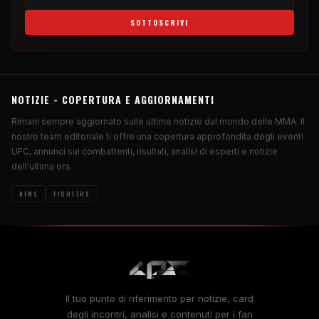
SOTTOSCRIVI
NOTIZIE - COPERTURA E AGGIORNAMENTI
Rimani sempre aggiornato sulle ultime notizie dal mondo delle MMA. Il
nostro team editoriale ti offre una copertura approfondita degli eventi
UFC, annunci sui combattenti, risultati, analisi di esperti e notizie
dell'ultima ora.
NEWS
FIGHTERS
Il tuo punto di riferimento per notizie, card
degli incontri, analisi e contenuti per i fan