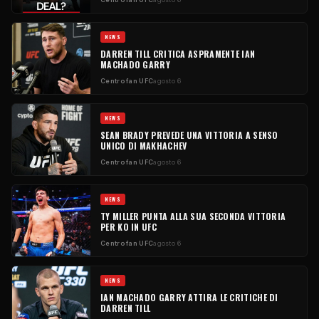
NEWS
DARREN TILL CRITICA ASPRAMENTE IAN
MACHADO GARRY
Centro fan UFC
agosto 6
NEWS
SEAN BRADY PREVEDE UNA VITTORIA A SENSO
UNICO DI MAKHACHEV
Centro fan UFC
agosto 6
NEWS
TY MILLER PUNTA ALLA SUA SECONDA VITTORIA
PER KO IN UFC
Centro fan UFC
agosto 6
NEWS
IAN MACHADO GARRY ATTIRA LE CRITICHE DI
DARREN TILL