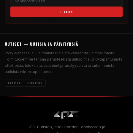
TILAUS
UUTISET — UUTISIA JA PÄIVITYKSIÄ
Pysy ajan tasalla uusimmista uutisista vapaaottelun maailmasta.
Toimituksemme tarjoaa perusteellista uutisointia UFC-tapahtumista,
ottelijoista, tuloksista, asiantuntija-analyyseistä ja tärkeimmistä
uutisista niiden tapahtuessa.
UUTISET
FIGHTERS
UFC-uutisten, ottelukorttien, analyysien ja