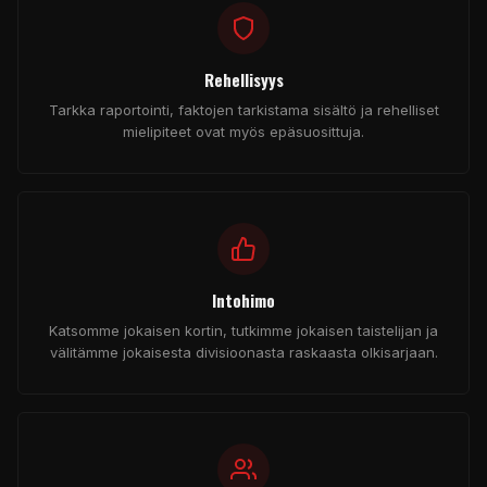
Rehellisyys
Tarkka raportointi, faktojen tarkistama sisältö ja rehelliset
mielipiteet ovat myös epäsuosittuja.
Intohimo
Katsomme jokaisen kortin, tutkimme jokaisen taistelijan ja
välitämme jokaisesta divisioonasta raskaasta olkisarjaan.