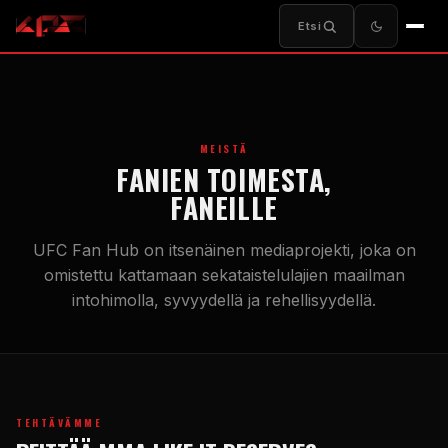
Etsi
MEISTÄ
FANIEN TOIMESTA,
FANEILLE
UFC
Fan Hub on itsenäinen mediaprojekti, joka on
omistettu kattamaan sekataistelulajien maailman
intohimolla, syvyydellä ja rehellisyydellä.
TEHTÄVÄMME