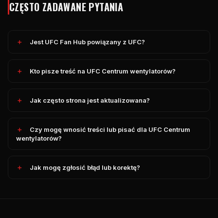
CZĘSTO ZADAWANE PYTANIA
Jest
UFC
Fan Hub powiązany z
UFC
?
Kto pisze treść na
UFC
Centrum wentylatorów?
Jak często strona jest aktualizowana?
Czy mogę wnosić treści lub pisać dla
UFC
Centrum
wentylatorów?
Jak mogę zgłosić błąd lub korektę?