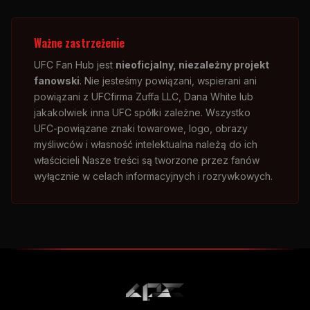
Ważne zastrzeżenie
UFC
Fan Hub jest
nieoficjalny, niezależny projekt
fanowski
. Nie jesteśmy powiązani, wspierani ani
powiązani z
UFC
firma Zuffa LLC, Dana White lub
jakakolwiek inna
UFC
spółki zależne. Wszystko
UFC
-powiązane znaki towarowe, logo, obrazy
myśliwców i własność intelektualna należą do ich
właścicieli Nasze treści są tworzone przez fanów
wyłącznie w celach informacyjnych i rozrywkowych.