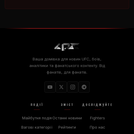
Ваша домівка для новин UFC, боїв,
аналітики та фанатського контенту. Від
фанатів, для фанатів.
ПОДІЇ
ЗМІСТ
ДОСЛІДЖУЙТЕ
Майбутня подія
Останні новини
Fighters
Вагові категорії
Рейтинги
Про нас