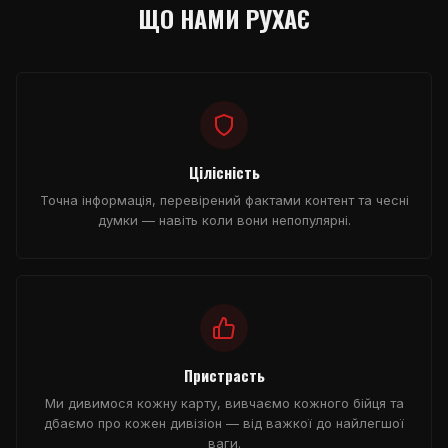
ЩО НАМИ РУХАЄ
Цілісність
Точна інформація, перевірений фактами контент та чесні
думки — навіть коли вони непопулярні.
Пристрасть
Ми дивимося кожну карту, вивчаємо кожного бійця та
дбаємо про кожен дивізіон — від важкої до найлегшої
ваги.