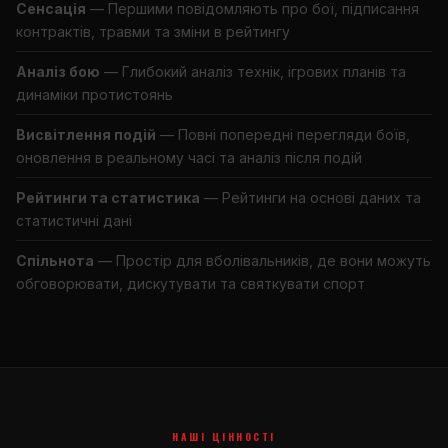
Сенсація
— Першими повідомляють про бої, підписання
контрактів, травми та зміни в рейтингу
Аналіз бою
— Глибокий аналіз технік, ігрових планів та
динаміки протистоянь
Висвітлення подій
— Повні попередні перегляди боїв,
оновлення в реальному часі та аналіз після подій
Рейтинги та статистика
— Рейтинги на основі даних та
статистичні дані
Спільнота
— Простір для вболівальників, де вони можуть
обговорювати, дискутувати та святкувати спорт
НАШІ ЦІННОСТІ