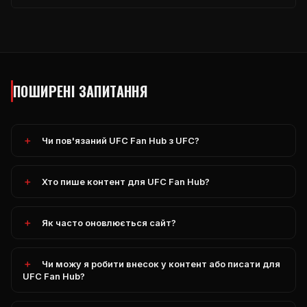
ПОШИРЕНІ ЗАПИТАННЯ
Чи пов'язаний UFC Fan Hub з UFC?
Хто пише контент для UFC Fan Hub?
Як часто оновлюється сайт?
Чи можу я робити внесок у контент або писати для
UFC Fan Hub?