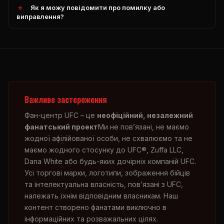
Як я можу повідомити про помилку або
виправлення?
Важливе застереження
Фан-центр UFC – це
неофіційний, незалежний
фанатський проект
Ми не пов’язані, не маємо
жодної афілійованої особи, не схвалюємо та не
маємо жодного стосунку до UFC®, Zuffa LLC,
Dana White або будь-яких дочірніх компаній UFC.
Усі торгові марки, логотипи, зображення бійців
та інтелектуальна власність, пов’язані з UFC,
належать їхнім відповідним власникам. Наш
контент створено фанатами виключно в
інформаційних та розважальних цілях.