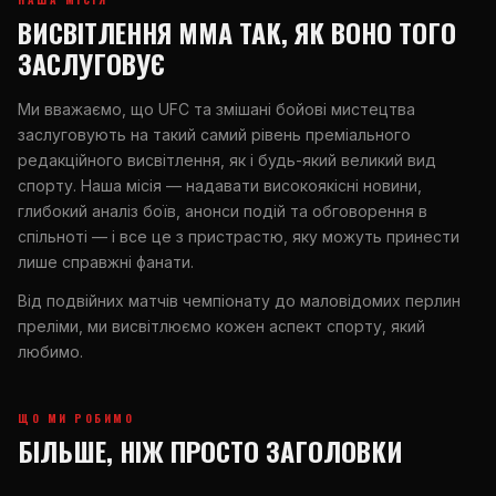
ВИСВІТЛЕННЯ ММА ТАК, ЯК ВОНО ТОГО
ЗАСЛУГОВУЄ
Ми вважаємо, що UFC та змішані бойові мистецтва
заслуговують на такий самий рівень преміального
редакційного висвітлення, як і будь-який великий вид
спорту. Наша місія — надавати високоякісні новини,
глибокий аналіз боїв, анонси подій та обговорення в
спільноті — і все це з пристрастю, яку можуть принести
лише справжні фанати.
Від подвійних матчів чемпіонату до маловідомих перлин
преліми, ми висвітлюємо кожен аспект спорту, який
любимо.
ЩО МИ РОБИМО
БІЛЬШЕ, НІЖ ПРОСТО ЗАГОЛОВКИ