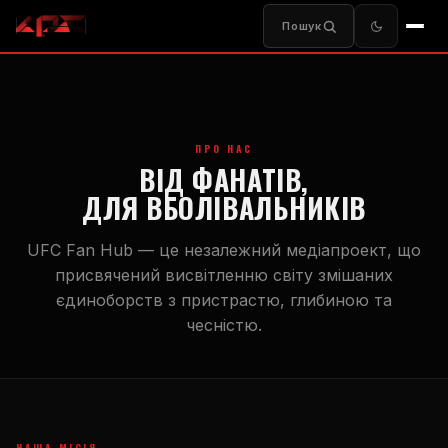
Пошук
ПРО НАС
ВІД ФАНАТІВ,
ДЛЯ ВБОЛІВАЛЬНИКІВ
UFC Fan Hub — це незалежний медіапроект, що
присвячений висвітленню світу змішаних
єдиноборств з пристрастю, глибиною та
чесністю.
НАША МІСІЯ