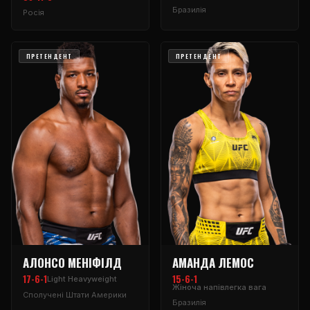
Бразилія
Росія
ПРЕТЕНДЕНТ
ПРЕТЕНДЕНТ
АЛОНСО МЕНІФІЛД
АМАНДА ЛЕМОС
17-6-1
15-6-1
Light Heavyweight
Жіноча напівлегка вага
Сполучені Штати Америки
Бразилія