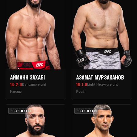
АЙМАНН ЗАХАБІ
АЗАМАТ МУРЗАКАНОВ
14-2-0
16-1-0
Bantamweight
Light Heavyweight
Канада
Росія
ПРЕТЕНДЕНТ
ПРЕТЕНДЕНТ