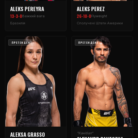
ALEKS PEREYRA
ALEKS PEREZ
13-3-0
26-10-0
Важкий вага
Flyweight
Бразилія
Сполучені Штати Америки
ПРЕТЕНДЕНТ
ПРЕТЕНДЕНТ
ALEKSA GRASSO
"Канібал"