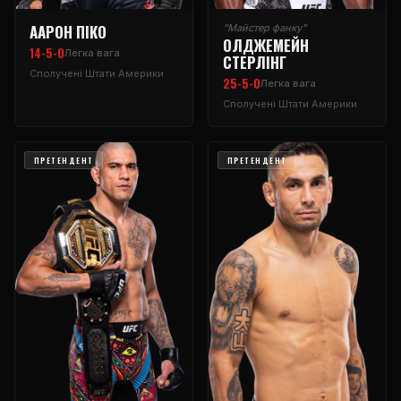
ААРОН ПІКО
"Майстер фанку"
ОЛДЖЕМЕЙН
14-5-0
Легка вага
СТЕРЛІНГ
Сполучені Штати Америки
25-5-0
Легка вага
Сполучені Штати Америки
ПРЕТЕНДЕНТ
ПРЕТЕНДЕНТ