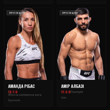
ПРЕТЕНДЕНТ
ПРЕТЕНДЕНТ
АМАНДА РІБАС
АМІР АЛБАЗІ
13-7-0
17-3-0
Flyweight
Жіноча напівлегка вага
Ірак
Бразилія