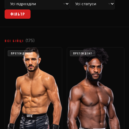
ФІЛЬТР
(175)
ВСІ БІЙЦІ
ПРЕТЕНДЕНТ
ПРЕТЕНДЕНТ