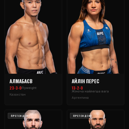
АЛМАБАЄВ
АЙЛІН ПЕРЕС
23-3-0
13-2-0
Flyweight
Жіноча найлегша вага
Казахстан
Аргентина
ПРЕТЕНДЕНТ
ПРЕТЕНДЕНТ