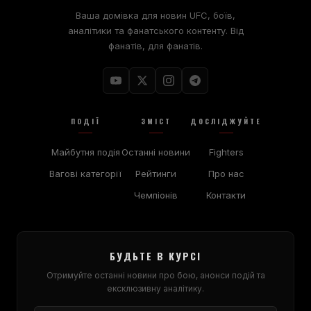
Ваша домівка для новин UFC, боїв,
аналітики та фанатського контенту. Від
фанатів, для фанатів.
ПОДІЇ
ЗМІСТ
ДОСЛІДЖУЙТЕ
Майбутня подія
Останні новини
Fighters
Вагові категорії
Рейтинги
Про нас
Чемпіонів
Контакти
БУДЬТЕ В КУРСІ
Отримуйте останні новини про бою, анонси подій та
ексклюзивну аналітику.