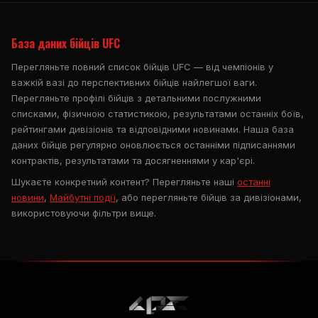
База даних бійців UFC
Перегляньте повний список бійців UFC — від чемпіонів у
важкій вазі до перспективних бійців найлегшої ваги.
Перегляньте профілі бійців з детальними послужними
списками, фізичною статистикою, результатами останніх боїв,
рейтингами дивізіонів та відповідними новинами. Наша база
даних бійців регулярно оновлюється останніми підписаннями
контрактів, результатами та досягненнями у кар'єрі.
Шукаєте конкретний контент? Перегляньте наші
останні
новини
,
Майбутні події
, або перегляньте бійців за дивізіонами,
використовуючи фільтри вище.