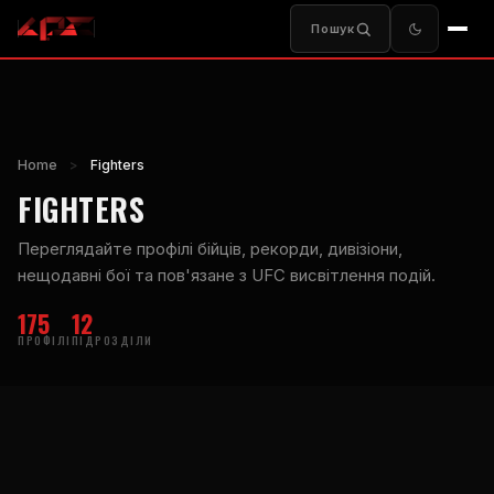
Пошук
Home
>
Fighters
FIGHTERS
Переглядайте профілі бійців, рекорди, дивізіони,
нещодавні бої та пов'язане з UFC висвітлення подій.
175
12
ПРОФІЛІ
ПІДРОЗДІЛИ