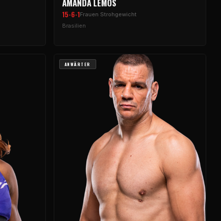
AMANDA LEMOS
15-6-1
Frauen Strohgewicht
Brasilien
ANWÄRTER