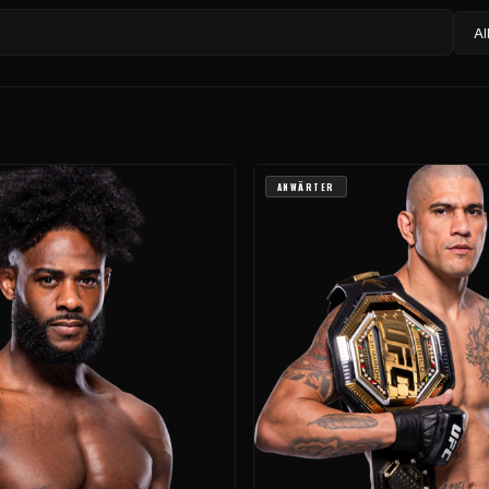
ANWÄRTER