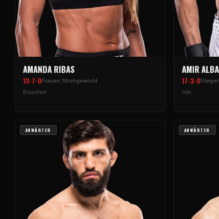
AMANDA RIBAS
AMIR ALBA
13-7-0
17-3-0
Frauen Strohgewicht
Fliege
Brasilien
Irak
ANWÄRTER
ANWÄRTER