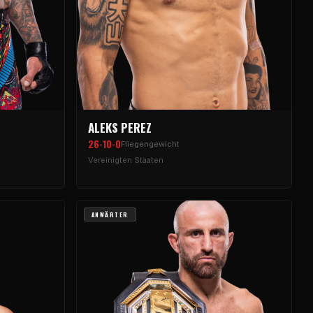
ALEKS PEREZ
26-10-0
Fliegengewicht
Vereinigten Staaten
ANWÄRTER