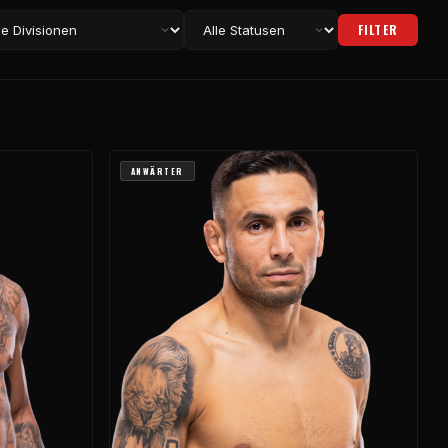
FILTER
ANWÄRTER