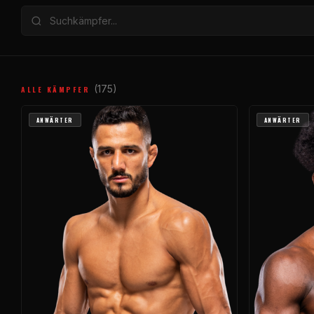
(175)
ALLE KÄMPFER
ANWÄRTER
ANWÄRTER