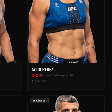
AYLIN PEREZ
13-2-0
Frauen Bantamgewicht
Argentinien
ANWÄRTER