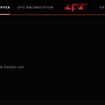
PFER
UFC
NACHRICHTEN
UF
lle Kämpfe und