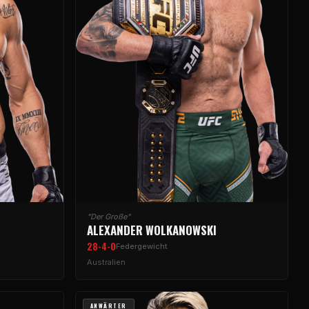
"Der Große"
ALEXANDER WOLKANOWSKI
28-4-0
Federgewicht
Australien
ANWÄRTER