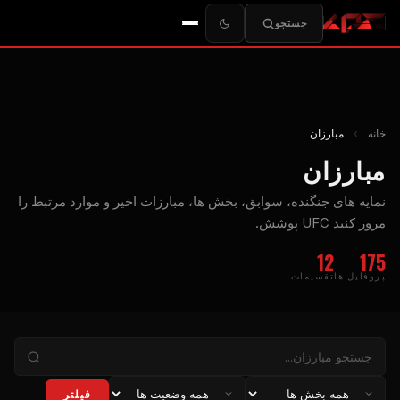
جستجو
خانه
›
مبارزان
مبارزان
نمایه های جنگنده، سوابق، بخش ها، مبارزات اخیر و موارد مرتبط را
مرور کنید
UFC
پوشش.
12
175
پروفایل ها
تقسیمات
فیلتر