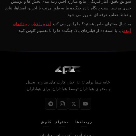
سوابق دقیق، آمار فیزیکی، نتایج مبارزه اخیر، رتبه بندی بخش ها و پوشش
خبری مرتبط است پایگاه داده جنگنده ما به طور مرتب با آخرین امضاها، نتایج
و نقاط عطف حرفه ای به روز می شود.
به دنبال محتوای خاص هستید؟ ما را بررسی کنید
آخرین اخبار
,
رویدادهای
آینده
، یا با استفاده از فیلترهای بالا، جنگنده ها را با تقسیم کاوش کنید.
خانه شما برای
UFC
اخبار، کارت های مبارزه، تحلیل
و محتوای هواداران.توسط هواداران، برای هواداران.
رویدادها
محتوای
کاوش
رویداد آینده
آخرین اخبار
مبارزان