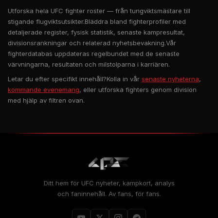
Utforska hela
UFC
fighter roster — från tungviktsmästare till
stigande flugviktsutsikter.Bläddra bland fighterprofiler med
detaljerade register, fysisk statistik, senaste kampresultat,
divisionsrankningar och relaterad nyhetsbevakning.Vår
fighterdatabas uppdateras regelbundet med de senaste
värvningarna, resultaten och milstolparna i karriären.
Letar du efter specifikt innehåll?Kolla in vår
senaste nyheterna
,
kommande evenemang
, eller utforska fighters genom division
med hjälp av filtren ovan.
Ditt hem för
UFC
nyheter, kampkort, analys
och faninnehåll. Av fans, för fans.