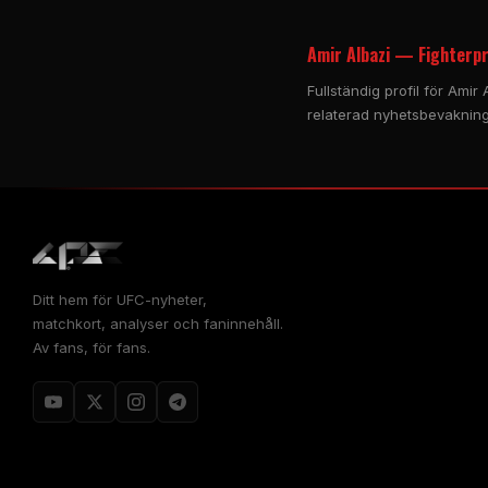
Amir Albazi — Fighterpr
Fullständig profil för Amir
relaterad nyhetsbevakning
Ditt hem för UFC-nyheter,
matchkort, analyser och faninnehåll.
Av fans, för fans.