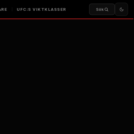
ARE
UFC:S VIKTKLASSER
Sök