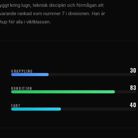
byggt kring lugn, teknisk disciplin och förmågan att
rvarande rankad som nummer 7 i divisionen. Han är
hup för alla i viktklassen.
30
GRAPPLING
83
KONDITION
40
FART