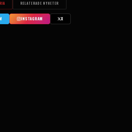
RIA
RELATERADE NYHETER
M
INSTAGRAM
X