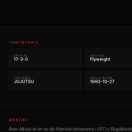
FIGHTERPROFIL
SPELA IN
DIVISION
17-3-0
Flyweight
STÄLLNING
FÖDELSEDATUM
JUJUTSU
1993-10-27
ÖVERSIKT
Amir Albazi är en av de främsta utmanarna i UFC:s flugviktsdiv