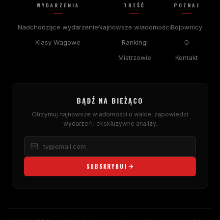
WYDARZENIA
TREŚĆ
POZNAJ
Nadchodzące wydarzenie
Najnowsze wiadomości
Bojownicy
Klasy Wagowe
Rankingi
O
Mistrzowie
Kontakt
BĄDŹ NA BIEŻĄCO
Otrzymuj najnowsze wiadomości o walce, zapowiedzi
wydarzeń i ekskluzywne analizy.
SUBSKRYBUJ