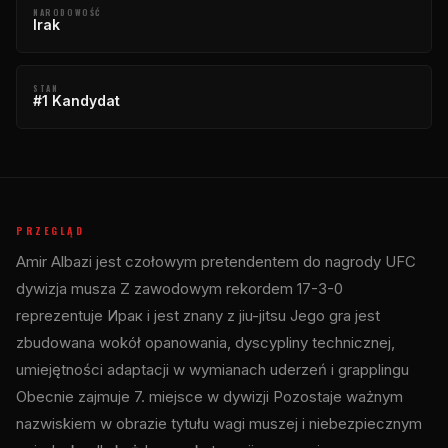
NARODOWOŚĆ
Irak
STAN
#1 Kandydat
PRZEGLĄD
Amir Albazi jest czołowym pretendentem do nagrody
UFC
dywizja musza Z zawodowym rekordem 17-3-0
reprezentuje Ирак i jest znany z jiu-jitsu Jego gra jest
zbudowana wokół opanowania, dyscypliny technicznej,
umiejętności adaptacji w wymianach uderzeń i grapplingu
Obecnie zajmuje 7. miejsce w dywizji Pozostaje ważnym
nazwiskiem w obrazie tytułu wagi muszej i niebezpiecznym