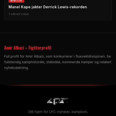
NYHETER
Manel Kape jakter Derrick Lewis-rekorden
1 måned siden
Amir Albazi – Fighterprofil
Full profil for Amir Albazi, som konkurrerer i fluevektdivisjonen. Se
fullstendig kamphistorikk, statistikk, kommende kamper og relatert
nyhetsdekning.
Ditt hjem for UFC-nyheter, kampkort,