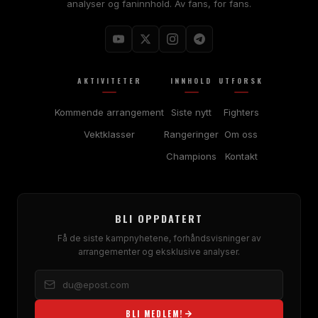
analyser og faninnhold. Av fans, for fans.
AKTIVITETER
INNHOLD
UTFORSK
Kommende arrangement
Siste nytt
Fighters
Vektklasser
Rangeringer
Om oss
Champions
Kontakt
BLI OPPDATERT
Få de siste kampnyhetene, forhåndsvisninger av
arrangementer og eksklusive analyser.
BLI MEDLEM!