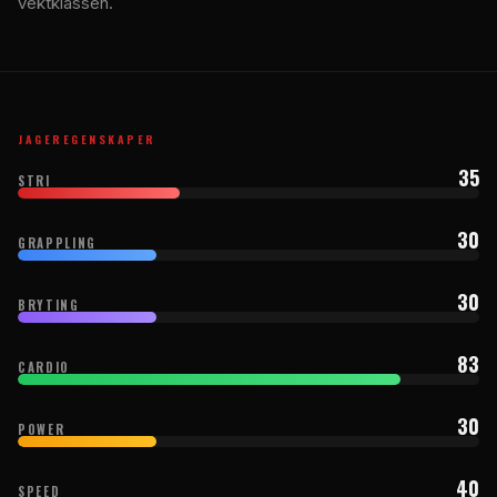
vektklassen.
JAGEREGENSKAPER
35
STRI
30
GRAPPLING
30
BRYTING
83
CARDIO
30
POWER
40
SPEED