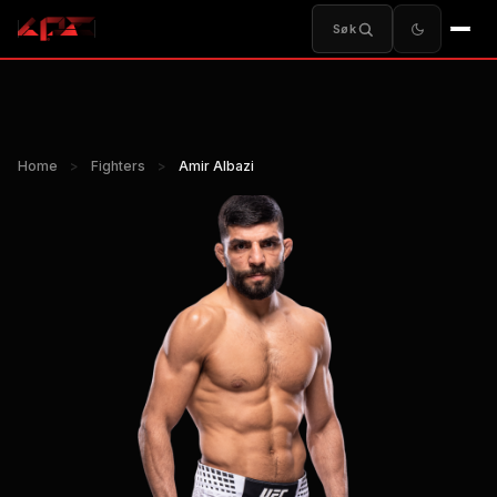
Søk
Home
>
Fighters
>
Amir Albazi