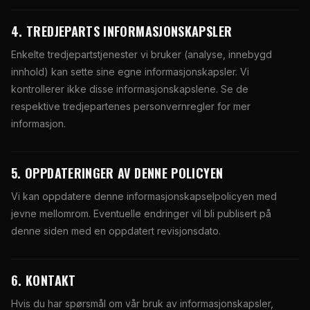
4. TREDJEPARTS INFORMASJONSKAPSLER
Enkelte tredjepartstjenester vi bruker (analyse, innebygd
innhold) kan sette sine egne informasjonskapsler. Vi
kontrollerer ikke disse informasjonskapslene. Se de
respektive tredjepartenes personvernregler for mer
informasjon.
5. OPPDATERINGER AV DENNE POLICYEN
Vi kan oppdatere denne informasjonskapselpolicyen med
jevne mellomrom. Eventuelle endringer vil bli publisert på
denne siden med en oppdatert revisjonsdato.
6. KONTAKT
Hvis du har spørsmål om vår bruk av informasjonskapsler,