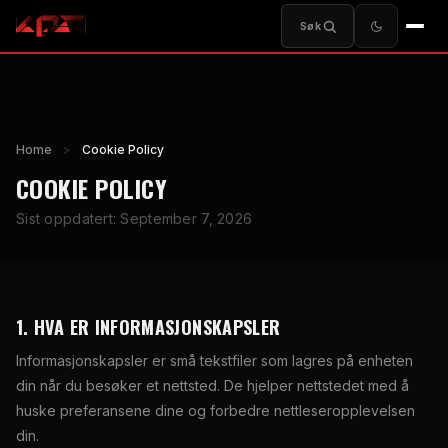
Søk
Home
>
Cookie Policy
COOKIE POLICY
Sist oppdatert: September 7, 2026
1. HVA ER INFORMASJONSKAPSLER
Informasjonskapsler er små tekstfiler som lagres på enheten
din når du besøker et nettsted. De hjelper nettstedet med å
huske preferansene dine og forbedre nettleseropplevelsen
din.