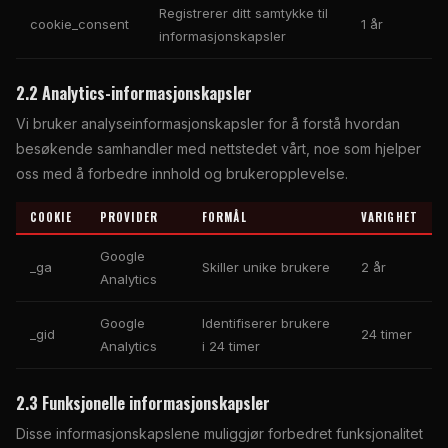
Registrerer ditt samtykke til
cookie_consent
1 år
informasjonskapsler
2.2 Analytics-informasjonskapsler
Vi bruker analyseinformasjonskapsler for å forstå hvordan
besøkende samhandler med nettstedet vårt, noe som hjelper
oss med å forbedre innhold og brukeropplevelse.
COOKIE
PROVIDER
FORMÅL
VARIGHET
Google
_ga
Skiller unike brukere
2 år
Analytics
Google
Identifiserer brukere
_gid
24 timer
Analytics
i 24 timer
2.3 Funksjonelle informasjonskapsler
Disse informasjonskapslene muliggjør forbedret funksjonalitet