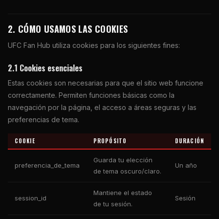
2. CÓMO USAMOS LAS COOKIES
UFC Fan Hub utiliza cookies para los siguientes fines:
2.1 Cookies esenciales
Estas cookies son necesarias para que el sitio web funcione
correctamente. Permiten funciones básicas como la
navegación por la página, el acceso a áreas seguras y las
preferencias de tema.
COOKIE
PROPÓSITO
DURACIÓN
Guarda tu elección
preferencia_de_tema
Un año
de tema oscuro/claro.
Mantiene el estado
session_id
Sesión
de tu sesión.