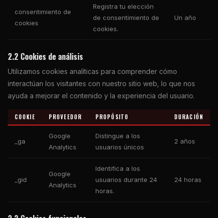
Registra tu elección
consentimiento de
de consentimiento de
Un año
cookies
cookies.
2.2 Cookies de análisis
Utilizamos cookies analíticas para comprender cómo
interactúan los visitantes con nuestro sitio web, lo que nos
ayuda a mejorar el contenido y la experiencia del usuario.
COOKIE
PROVEEDOR
PROPÓSITO
DURACIÓN
Google
Distingue a los
_ga
2 años
Analytics
usuarios únicos
Identifica a los
Google
_gid
usuarios durante 24
24 horas
Analytics
horas.