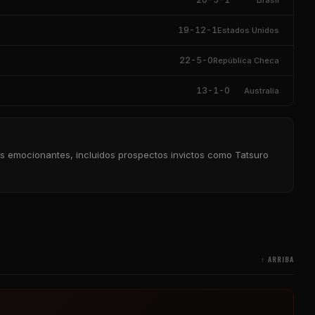
19-12-1
Estados Unidos
22-5-0
República Checa
13-1-0
Australia
s emocionantes, incluidos prospectos invictos como Tatsuro
↑ ARRIBA