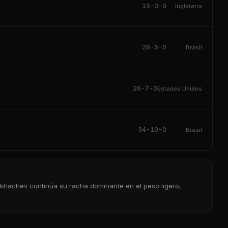
15-3-0
Inglaterra
28-5-0
Brasil
26-7-0
Estados Unidos
34-10-0
Brasil
akhachev continúa su racha dominante en el peso ligero,