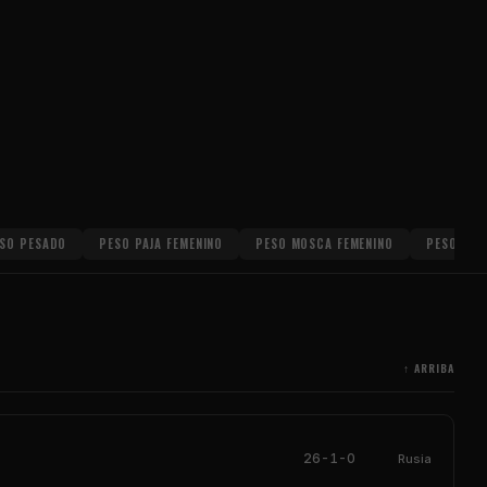
SO PESADO
PESO PAJA FEMENINO
PESO MOSCA FEMENINO
PESO GAL
↑ ARRIBA
26-1-0
Rusia