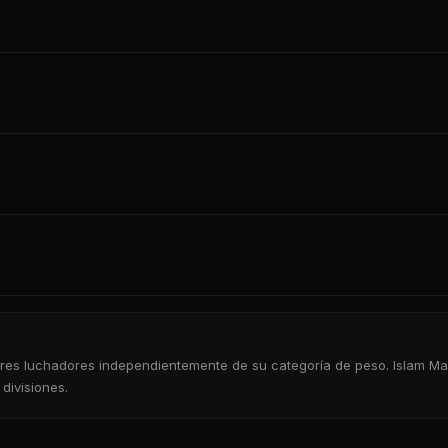
jores luchadores independientemente de su categoría de peso. Islam M
divisiones.