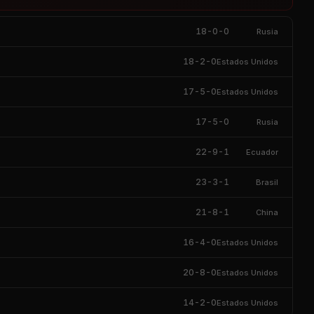
18-0-0
Rusia
18-2-0
Estados Unidos
17-5-0
Estados Unidos
17-5-0
Rusia
22-9-1
Ecuador
23-3-1
Brasil
21-8-1
China
16-4-0
Estados Unidos
20-8-0
Estados Unidos
14-2-0
Estados Unidos