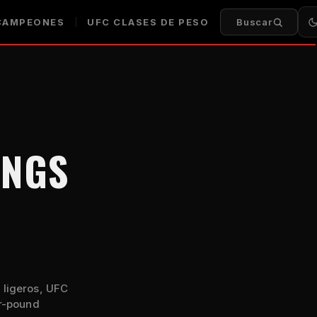
AMPEONES
UFC
CLASES DE PESO
Buscar
INGS
 ligeros,
UFC
r-pound