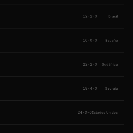
12-2-0
Brasil
16-0-0
España
22-2-0
Sudáfrica
18-4-0
Georgia
24-3-0
Estados Unidos