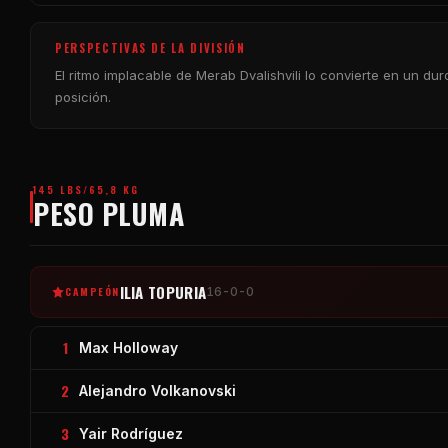
PERSPECTIVAS DE LA DIVISIÓN
El ritmo implacable de Merab Dvalishvili lo convierte en un d
posición.
145 LBS/65,8 KG
PESO PLUMA
ILIA TOPURIA
CAMPEÓN
16-0-0
1
Max Holloway
2
Alejandro Volkanovski
3
Yair Rodríguez