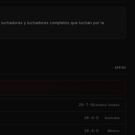
te, luchadores y luchadores completos que luchan por la
↑ ARRIBA
26-7-0
Estados Unidos
26-4-0
Australia
16-4-0
México