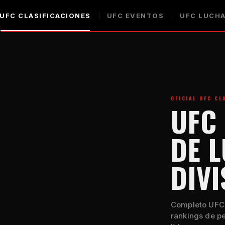
UFC
CLASIFICACIONES
UFC
EVENTOS
UFC
LUCHA
OFICIAL
UFC
CLA
UFC
DE 
DIVI
Completo
UFC
rankings de p