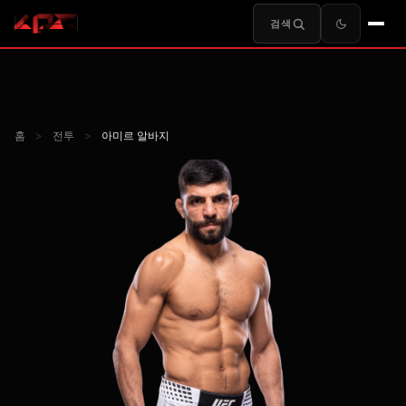
검색
홈
>
전투
>
아미르 알바지