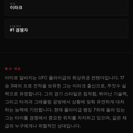
국적
이라크
STATUS
#1 경쟁자
회사 개요
아미르 알바지는 UFC 플라이급의 최상위권 컨텐더입니다. 17
승 3패의 프로 전적을 보유한 그는 이라크 출신으로, 주짓수 실
력으로 유명합니다. 그의 경기 스타일은 침착함, 뛰어난 기술력,
그리고 타격과 그래플링 공방에서 상황에 맞춰 유연하게 대처
하는 능력에 기반합니다. 현재 플라이급 랭킹 7위에 올라 있는
그는 타이틀 경쟁에서 중요한 위치를 차지하고 있으며, 같은 체
급의 누구에게나 위협적인 상대입니다.