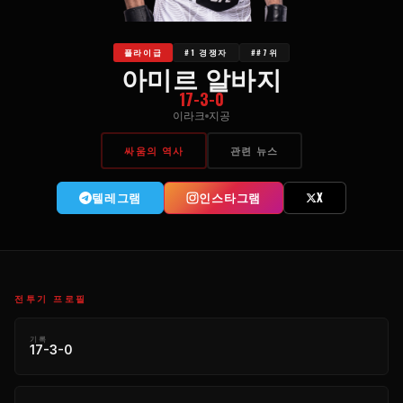
플라이급
#1 경쟁자
##7위
아미르 알바지
17-3-0
이라크
지공
싸움의 역사
관련 뉴스
텔레그램
인스타그램
X
전투기 프로필
기록
17-3-0