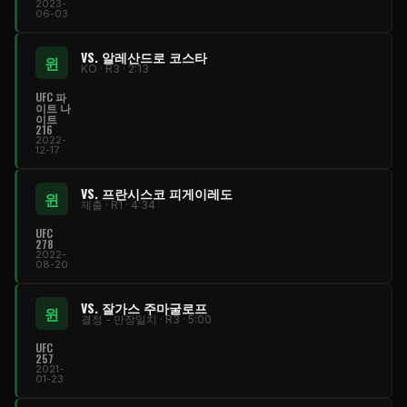
2023-
06-03
VS. 알레산드로 코스타
윈
KO · R3 · 2:13
UFC 파
이트 나
이트
216
2022-
12-17
VS. 프란시스코 피게이레도
윈
제출 · R1 · 4:34
UFC
278
2022-
08-20
VS. 잘가스 주마굴로프
윈
결정 - 만장일치 · R3 · 5:00
UFC
257
2021-
01-23