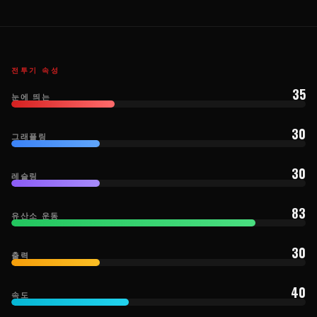
전투기 속성
35
눈에 띄는
30
그래플링
30
레슬링
83
유산소 운동
30
출력
40
속도