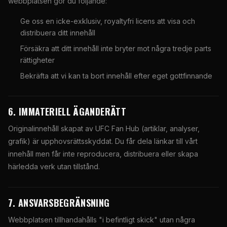
webbplatsen gör du följande:
Ge oss en icke-exklusiv, royaltyfri licens att visa och
distribuera ditt innehåll
Försäkra att ditt innehåll inte bryter mot några tredje parts
rättigheter
Bekräfta att vi kan ta bort innehåll efter eget gottfinnande
6. IMMATERIELL ÄGANDERÄTT
Originalinnehåll skapat av UFC Fan Hub (artiklar, analyser,
grafik) är upphovsrättsskyddat. Du får dela länkar till vårt
innehåll men får inte reproducera, distribuera eller skapa
härledda verk utan tillstånd.
7. ANSVARSBEGRÄNSNING
Webbplatsen tillhandahålls "i befintligt skick" utan några