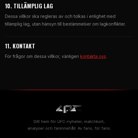
10. TILLÄMPLIG LAG
Dessa villkor ska regleras av och tolkas i enlighet med
tillämplig lag, utan hänsyn till bestämmelser om lagkonflikter.
11. KONTAKT
För frågor om dessa villkor, vänligen
kontakta oss
.
Ditt hem för UFC-nyheter, matchkort,
analyser och faninnehåll. Av fans, för fans.