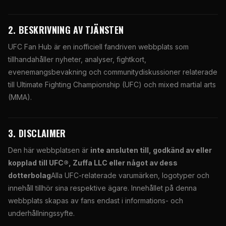
2. BESKRIVNING AV TJÄNSTEN
UFC Fan Hub är en inofficiell fandriven webbplats som
tillhandahåller nyheter, analyser, fightkort,
evenemangsbevakning och communitydiskussioner relaterade
till Ultimate Fighting Championship (UFC) och mixed martial arts
(MMA).
3. DISCLAIMER
Den här webbplatsen är
inte ansluten till, godkänd av eller
kopplad till UFC®, Zuffa LLC eller något av dess
dotterbolag
Alla UFC-relaterade varumärken, logotyper och
innehåll tillhör sina respektive ägare. Innehållet på denna
webbplats skapas av fans endast i informations- och
underhållningssyfte.