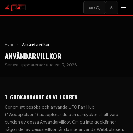
Sök
Hem
>
Användarvillkor
ANVÄNDARVILLKOR
Senast uppdaterad: augusti 7, 2026
1. GODKÄNNANDE AV VILLKOREN
Genom att besöka och använda UFC Fan Hub
("Webbplatsen") accepterar du och samtycker till att vara
bunden av dessa Användarvillkor. Om du inte godkänner
någon del av dessa villkor får du inte använda Webbplatsen.