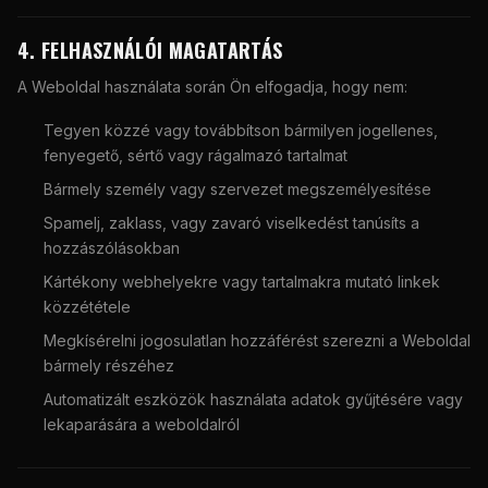
4. FELHASZNÁLÓI MAGATARTÁS
A Weboldal használata során Ön elfogadja, hogy nem:
Tegyen közzé vagy továbbítson bármilyen jogellenes,
fenyegető, sértő vagy rágalmazó tartalmat
Bármely személy vagy szervezet megszemélyesítése
Spamelj, zaklass, vagy zavaró viselkedést tanúsíts a
hozzászólásokban
Kártékony webhelyekre vagy tartalmakra mutató linkek
közzététele
Megkísérelni jogosulatlan hozzáférést szerezni a Weboldal
bármely részéhez
Automatizált eszközök használata adatok gyűjtésére vagy
lekaparására a weboldalról