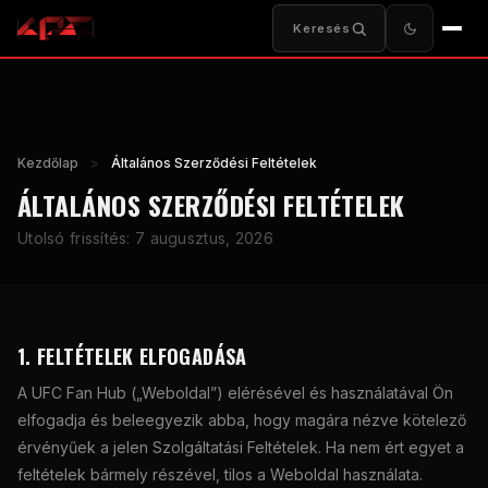
Keresés
Kezdőlap
>
Általános Szerződési Feltételek
ÁLTALÁNOS SZERZŐDÉSI FELTÉTELEK
Utolsó frissítés: 7 augusztus, 2026
1. FELTÉTELEK ELFOGADÁSA
A UFC Fan Hub („Weboldal”) elérésével és használatával Ön
elfogadja és beleegyezik abba, hogy magára nézve kötelező
érvényűek a jelen Szolgáltatási Feltételek. Ha nem ért egyet a
feltételek bármely részével, tilos a Weboldal használata.