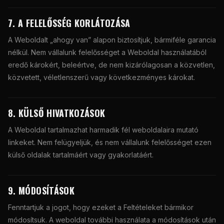
7. A FELELŐSSÉG KORLÁTOZÁSA
A Weboldalt „ahogy van” alapon biztosítjuk, bármiféle garancia
nélkül. Nem vállalunk felelősséget a Weboldal használatából
eredő károkért, beleértve, de nem kizárólagosan a közvetlen,
közvetett, véletlenszerű vagy következményes károkat.
8. KÜLSŐ HIVATKOZÁSOK
A Weboldal tartalmazhat harmadik fél weboldalaira mutató
linkeket. Nem felügyeljük, és nem vállalunk felelősséget ezen
külső oldalak tartalmáért vagy gyakorlatáért.
9. MÓDOSÍTÁSOK
Fenntartjuk a jogot, hogy ezeket a Feltételeket bármikor
módosítsuk. A weboldal további használata a módosítások után