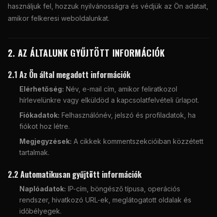
használjuk fel, hozzuk nyilvánosságra és védjük az Ön adatait,
amikor felkeresi weboldalunkat.
2. AZ ÁLTALUNK GYŰJTÖTT INFORMÁCIÓK
2.1 Az Ön által megadott információk
Elérhetőség:
Név, e-mail cím, amikor feliratkozol
hírlevelünkre vagy elküldöd a kapcsolatfelvételi űrlapot.
Fiókadatok:
Felhasználónév, jelszó és profiladatok, ha
fiókot hoz létre.
Megjegyzések:
A cikkek kommentszekcióiban közzétett
tartalmak.
2.2 Automatikusan gyűjtött információk
Naplóadatok:
IP-cím, böngésző típusa, operációs
rendszer, hivatkozó URL-ek, meglátogatott oldalak és
időbélyegek.