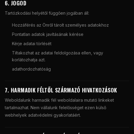
6. JOGOD
Tartózkodási helyétől függően jogában áll:
Hozzáférés az Önről tárolt személyes adatokhoz
Pontatlan adatok javításának kérése
Kérje adatai törlését
Tiltakozhat az adatai feldolgozása ellen, vagy
korlátozhatja azt.
adathordozhatóság
7. HARMADIK FÉLTŐL SZÁRMAZÓ HIVATKOZÁSOK
Weboldalunk harmadik fél weboldalaira mutató linkeket
tartalmazhat. Nem vállalunk felelősséget ezen külső
webhelyek adatvédelmi gyakorlatáért.