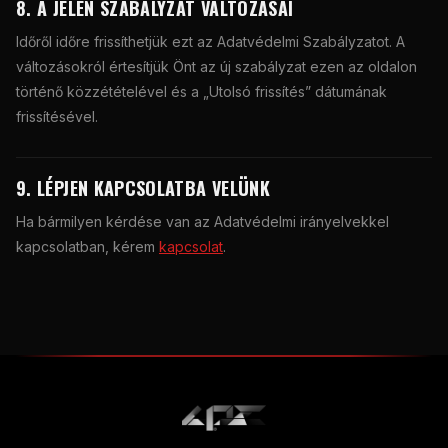
8. A JELEN SZABÁLYZAT VÁLTOZÁSAI
Időről időre frissíthetjük ezt az Adatvédelmi Szabályzatot. A
változásokról értesítjük Önt az új szabályzat ezen az oldalon
történő közzétételével és a „Utolsó frissítés” dátumának
frissítésével.
9. LÉPJEN KAPCSOLATBA VELÜNK
Ha bármilyen kérdése van az Adatvédelmi irányelvekkel
kapcsolatban, kérem
kapcsolat
.