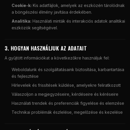
Cookie-k:
Kis adatfájlok, amelyek az eszközén tárolódnak
a böngészési élmény javítása érdekében.
Analitika:
Használati minták és interakciós adatok analitikai
eszközök segítségével.
3. HOGYAN HASZNÁLJUK AZ ADATAIT
A gyűjtött információkat a következőkre használjuk fel:
Weboldalunk és szolgáltatásaink biztosítása, karbantartása
és fejlesztése
Hírlevelek és frissítések küldése, amelyekre feliratkozott
Válaszoljon a megjegyzéseire, kérdéseire és kéréseire
Használati trendek és preferenciák figyelése és elemzése
Technikai problémák észlelése, megelőzése és kezelése