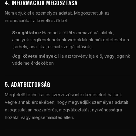
4. INFORMÁCIÓK MEGOSZTÁSA
Nem adjuk el a személyes adatait. Megoszthatjuk az
információkat a következőkkel:
Szolgáltatók:
Harmadik féltől származó vállalatok,
amelyek segítenek nekünk weboldalunk működtetésében
(tárhely, analitika, e-mail szolgáltatások).
Jogi követelmények:
Ha azt törvény írja elő, vagy jogaink
védelme érdekében.
5. ADATBIZTONSÁG
Megfelelő technikai és szervezési intézkedéseket hajtunk
végre annak érdekében, hogy megvédjük személyes adatait
a jogosulatlan hozzáférés, megváltoztatás, nyilvánosságra
hozatal vagy megsemmisítés ellen.