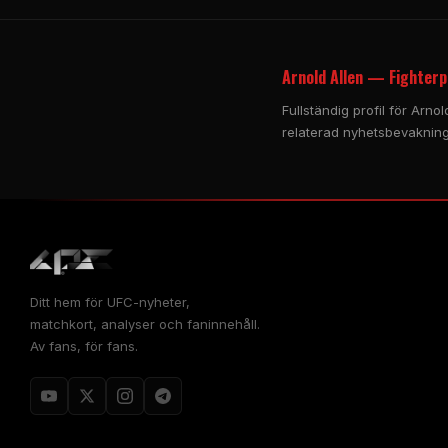
Arnold Allen — Fighterp
Fullständig profil för Arno
relaterad nyhetsbevakning.
Ditt hem för UFC-nyheter,
matchkort, analyser och faninnehåll.
Av fans, för fans.