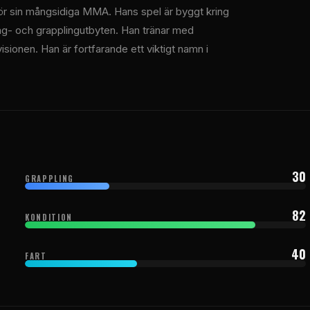
för sin mångsidiga MMA. Hans spel är byggt kring
lag- och grapplingutbyten. Han tränar med
sionen. Han är fortfarande ett viktigt namn i
30
GRAPPLING
82
KONDITION
40
FART