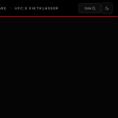
ARE
UFC:S VIKTKLASSER
Sök