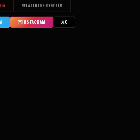
RIA
RELATERADE NYHETER
M
INSTAGRAM
X