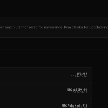
gen match utannonserad för närvarande. Kom tillbaka för uppdatering
UFC 297
2024-01-20
UFC på ESPN 44
2023-04-15
UFC Fight Night 213