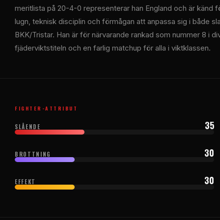
meritlista på 20-4-0 representerar han England och är känd 
lugn, teknisk disciplin och förmågan att anpassa sig i både s
BKK/Tristar. Han är för närvarande rankad som nummer 8 i divi
fjäderviktstiteln och en farlig matchup för alla i viktklassen.
FIGHTER-ATTRIBUT
35
SLÅENDE
30
BROTTNING
30
EFFEKT