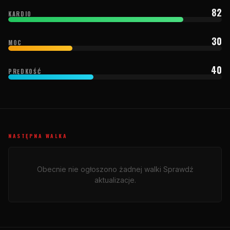
82
KARDIO
30
MOC
40
PRĘDKOŚĆ
NASTĘPNA WALKA
Obecnie nie ogłoszono żadnej walki Sprawdź
aktualizacje.