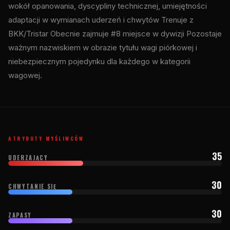
wokół opanowania, dyscypliny technicznej, umiejętności
adaptacji w wymianach uderzeń i chwytów Trenuje z
BKK/Tristar Obecnie zajmuje #8 miejsce w dywizji Pozostaje
ważnym nazwiskiem w obrazie tytułu wagi piórkowej i
niebezpiecznym pojedynku dla każdego w kategorii
wagowej.
ATRYBUTY MYŚLIWCÓW
35
UDERZAJĄCY
30
CHWYTANIE SIĘ
30
ZAPASY