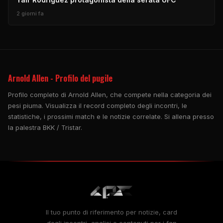
2 giorni fa
Arnold Allen - Profilo del pugile
Profilo completo di Arnold Allen, che compete nella categoria dei
pesi piuma. Visualizza il record completo degli incontri, le
statistiche, i prossimi match e le notizie correlate. Si allena presso
la palestra BKK / Tristar.
Il tuo punto di riferimento per notizie, card
degli incontri, analisi e contenuti per i fan