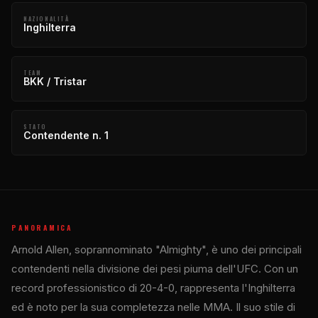
NAZIONALITÀ
Inghilterra
TEAM
BKK / Tristar
STATO
Contendente n. 1
PANORAMICA
Arnold Allen, soprannominato "Almighty", è uno dei principali
contendenti nella divisione dei pesi piuma dell'UFC. Con un
record professionistico di 20-4-0, rappresenta l'Inghilterra
ed è noto per la sua completezza nelle MMA. Il suo stile di