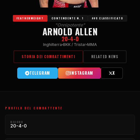
FEATHERWEIGHT
CONTENDENTE N. 1
##8 CLASSIFICATO
"Onnipotente"
ARNOLD ALLEN
20-4-0
Inghilterra
BKK / Tristar
MMA
STORIA DEI COMBATTIMENTI
RELATED NEWS
TELEGRAM
INSTAGRAM
X
PROFILO DEL COMBATTENTE
RECORD
20-4-0