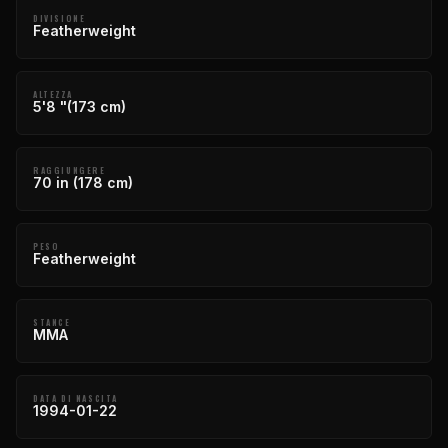
DIVISIONE
Featherweight
ALTEZZA
5'8 "(173 cm)
RAGGIUNGERE
70 in (178 cm)
PESO
Featherweight
STANCE
MMA
DATA DI NASCITA
1994-01-22