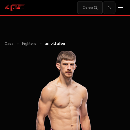
Cerca
Casa
>
Fighters
>
arnold allen