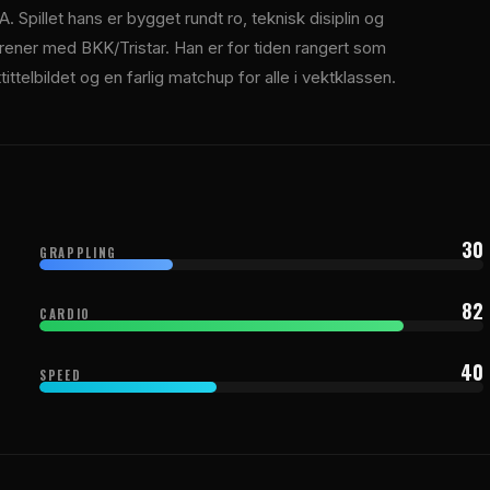
 Spillet hans er bygget rundt ro, teknisk disiplin og
 trener med BKK/Tristar. Han er for tiden rangert som
tittelbildet og en farlig matchup for alle i vektklassen.
30
GRAPPLING
82
CARDIO
40
SPEED