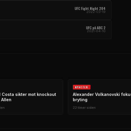
UFC Fight Night 204
2022-03-19
UFC på ABC 2
2021-04-10
NYHETER
 Costa sikter mot knockout
Alexander Volkanovski foku
 Allen
bryting
den
22 timer siden