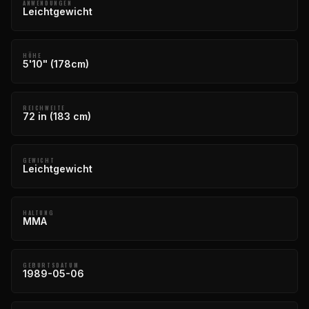
ANWENDUNGEN
Leichtgewicht
HÖHE
5'10" (178cm)
REICHWEITE
72 in (183 cm)
GEWICHT
Leichtgewicht
HALTUNG
MMA
GEBURTSDATUM
1989-05-06