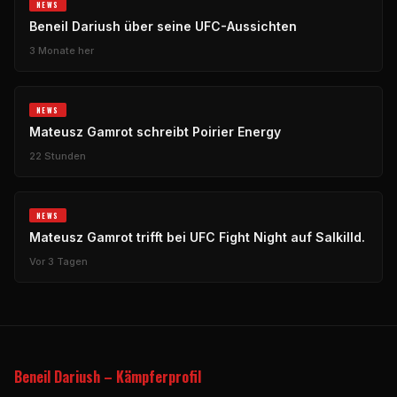
NEWS
Beneil Dariush über seine UFC-Aussichten
3 Monate her
NEWS
Mateusz Gamrot schreibt Poirier Energy
22 Stunden
NEWS
Mateusz Gamrot trifft bei UFC Fight Night auf Salkilld.
Vor 3 Tagen
Beneil Dariush – Kämpferprofil