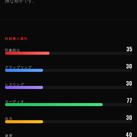
険な相手です。
戦闘機の属性
35
印象的な
30
グラップリング
30
レスリング
77
カーディオ
30
出力
40
速度