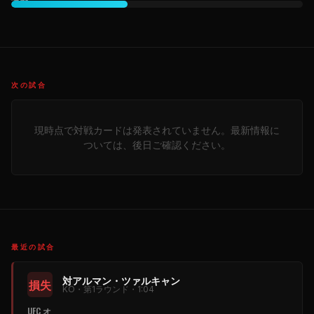
次の試合
現時点で対戦カードは発表されていません。最新情報に
ついては、後日ご確認ください。
最近の試合
対アルマン・ツァルキャン
損失
KO・第1ラウンド・1:04
UFC オ