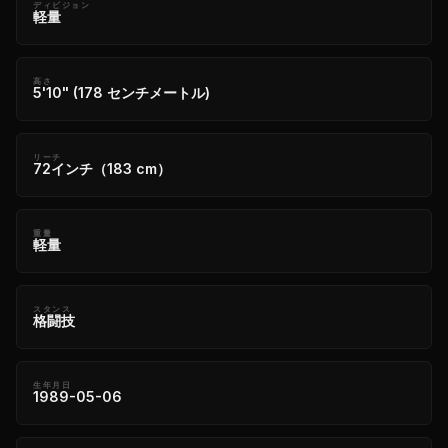
ディビジョン
軽量
高さ
5'10" (178 センチメートル)
リーチ
72インチ（183 cm）
重量
軽量
スタンス
格闘技
生年月日
1989-05-06