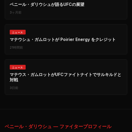
ベニール・ダリウシュが語るUFCの展望
3ヶ月前
ニュース
マテウシュ・ガムロットが Poirier Energy をクレジット
21時間前
ニュース
マテウス・ガムロットがUFCファイトナイトでサルキルドと
対戦
3日前
ベニール・ダリウシュ — ファイタープロフィール