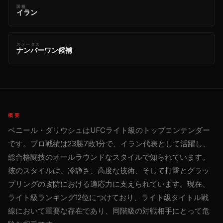
国籍
イラン
ステータス
ナンバーワン候補
概要
ベニール・ダリウシュはUFCライト級のトップコンテンダー
です。プロ戦績は23勝7敗1分で、イラン代表として活躍し、
総合格闘技のオールラウンドなスタイルで知られています。
彼のスタイルは、冷静さ、高度な技術、そして打撃とグラッ
プリングの攻防における適応力に支えられています。現在、
ライト級ランキング12位につけており、ライト級タイトル戦
線において重要な存在であり、同階級の対戦相手にとって危