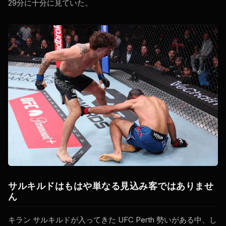
29分に十分に見ていた。
サルキルドはもはや単なる見込み客ではありませ
ん
キラン サルキルドが入ってきた
UFC Perth
勢いがある中、し