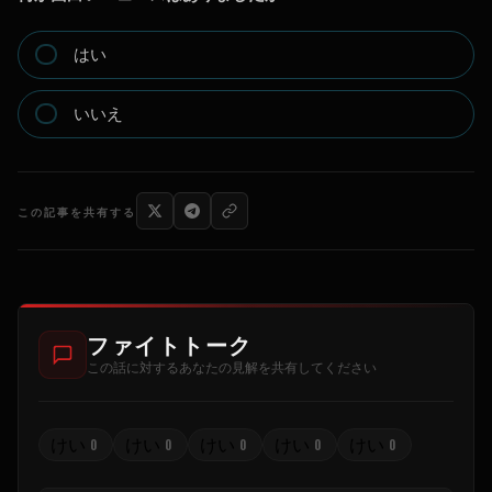
はい
いいえ
この記事を共有する
ファイトトーク
この話に対するあなたの見解を共有してください
けい
けい
けい
けい
けい
0
0
0
0
0