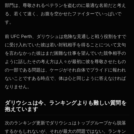
部門は、尊敬されるベテランを盗むのに最適な名前だと考え
る、若くて速く、お腹を空かせたファイターでいっぱいで
す。
前
UFC Perth
、ダリウシュは危険な見通しと戦う役割をすで
に受け入れていた彼は若い対戦相手を得ることについて文句
を言わなかった彼はまだ困難な仕事を望んでいた競争相手の
ように話したその考え方は人々が最初に彼を尊敬させたもの
の一部である問題は、ケージがそれ自体でプライドに報われ
ないことですある時点で、体は心と同じように答えなければ
なりません。
ダリウシュは今、ランキングよりも難しい質問を
抱えています
次のランキング更新でダリウシュはトップグループから脱落
するかもしれないが、それが最大の問題ではない。ランキン