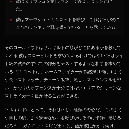
彼はダリウシュを第1ラウンドで終え、登りを続け
た。
彼はマテウシュ・ガムロットを呼び、これは彼が次に
本当のランキング戦を望んでいることを示している。
そのコールアウトはサルキルドの頭がどこにあるかを教えて
くれる 彼はスロービルドを求めているわけではない 彼はライ
ト級の試合のすべての部分をテストするような相手を求めて
いる ガムロットは、ネームファイターが偶然投げ飛ばすよう
な長いストレッチ、チェーン攻撃、激しいスクランブルを戦
い、かなりのオフェンスが十分ではないエリアでクリーンな
ストライカーを働かせることができる。
ソルキルドにとって、それは正しい種類の野心だ。 このよう
な勝利の後、より安全な戦いを呼びかけるのは平静に感じる
だろう。 ガムロットを呼び出すと、熱が彼にかかり続け、