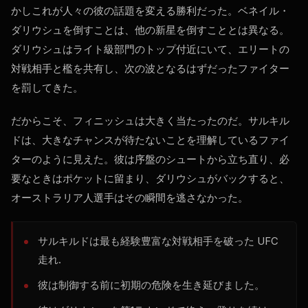
かしこれが人々の彼の話題を変える勝利だった。ベネイル・
ダリウシュを倒すことは、他の新星を倒すこととは異なる。
ダリウシュはライト級部門のトップ付近にいて、エリートの
対戦相手と檻を共有し、次の波となるはずだったファイター
を罰してきた。
だからこそ、フィニッシュは大きく当たったのだ。サルキル
ドは、大きなチャンスが待たないことを理解しているファイ
ターのように見えた。彼は序盤のシュートから立ち直り、必
要なときはポケットに留まり、ダリウシュがバックすると、
オーストラリア人選手はその瞬間を逃さなかった。
サルキルドは最も経験豊富な対戦相手を破った
UFC
走れ.
彼は制御する前に初期の危険を生き延びました。