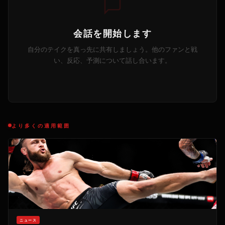
会話を開始します
自分のテイクを真っ先に共有しましょう。他のファンと戦
い、反応、予測について話し合います。
より多くの適用範囲
ニュース