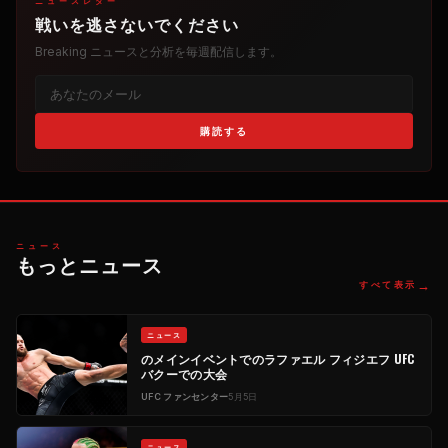
ニュースレター
戦いを逃さないでください
Breaking
ニュースと分析を毎週配信します。
購読する
ニュース
もっとニュース
→
すべて表示
ニュース
のメインイベントでのラファエル フィジエフ
UFC
バクーでの大会
UFC
ファンセンター
5月5日
ニュース