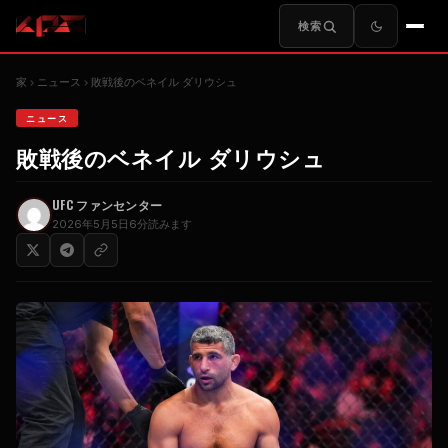
検索
家
ニュース
敗戦後のベネイル ダリウシュ
ニュース
敗戦後のベネイル ダリウシュ
UFC
ファンセンター
2026年5月5日
6分読みます