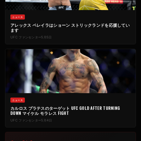
ニュース
アレックス ペレイラはショーン ストリックランドを応援してい
ます
UFC
ファンセンター
5月5日
ニュース
カルロス プラテスのターゲット
UFC
GOLD AFTER TURNING
DOWN マイケル モラレス FIGHT
UFC
ファンセンター
5月4日