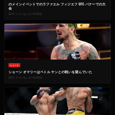
のメインイベントでのラファエル フィジエフ
UFC
バクーでの大
会
UFC
ファンセンター
5月5日
ニュース
ショーン オマリーはペトル ヤンとの戦いを望んでいた
UFC
ファンセンター
5月5日