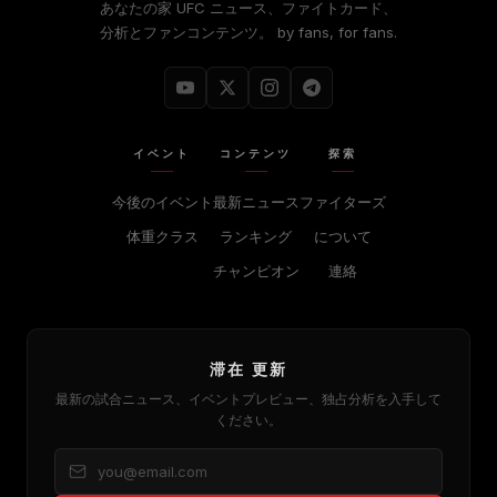
あなたの家
UFC
ニュース、ファイトカード、
分析とファンコンテンツ。 by fans, for fans.
イベント
コンテンツ
探索
今後のイベント
最新ニュース
ファイターズ
体重クラス
ランキング
について
チャンピオン
連絡
滞在 更新
最新の試合ニュース、イベントプレビュー、独占分析を入手して
ください。