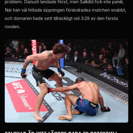
problem. Dariush landade först, men Salkilld fick inte panik.
När han väl hittade öppningen förändrades matchen snabbt,
och domaren hade sett tillräckligt vid 3:29 av den första
ronden.