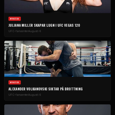
NYHETER
JULIANA MILLER SKAPAR LUGN I UFC VEGAS 120
UFC-fancenter
Augusti 6
NYHETER
ALEXANDER VOLKANOVSKI SIKTAR PÅ BROTTNING
UFC-fancenter
Augusti 6