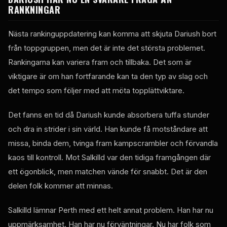
RANKNINGAR
Nästa rankinguppdatering kan komma att skjuta Dariush bort
från toppgruppen, men det är inte det största problemet.
Rankingarna kan variera fram och tillbaka. Det som är
viktigare är om han fortfarande kan ta den typ av slag och
det tempo som följer med att möta topplättviktare.
Det fanns en tid då Dariush kunde absorbera tuffa stunder
och dra in strider i sin värld. Han kunde få motståndare att
missa, binda dem, tvinga fram kampscrambler och förvandla
kaos till kontroll. Mot Salkilld var den tidiga framgången där
ett ögonblick, men matchen vände för snabbt. Det är den
delen folk kommer att minnas.
Salkilld lämnar Perth med ett helt annat problem. Han har nu
uppmärksamhet. Han har nu förväntningar. Nu har folk som