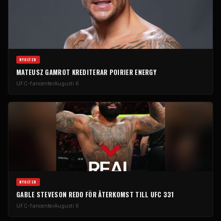
NYHETER
MATEUSZ GAMROT KREDITERAR POIRIER ENERGY
UFC-fancenter
Augusti 6
NYHETER
GABLE STEVESON REDO FÖR ÅTERKOMST TILL UFC 331
UFC-fancenter
Augusti 6