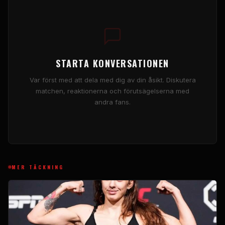
STARTA KONVERSATIONEN
Var först med att dela med dig av din åsikt. Diskutera
matchen, reaktionerna och förutsägelserna med
andra fans.
MER TÄCKNING