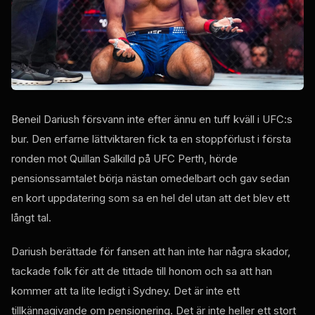
Beneil Dariush försvann inte efter ännu en tuff kväll i UFC:s
bur. Den erfarne lättviktaren fick ta en stoppförlust i första
ronden mot Quillan Salkilld på UFC Perth, hörde
pensionssamtalet börja nästan omedelbart och gav sedan
en kort uppdatering som sa en hel del utan att det blev ett
långt tal.
Dariush berättade för fansen att han inte har några skador,
tackade folk för att de tittade till honom och sa att han
kommer att ta lite ledigt i Sydney. Det är inte ett
tillkännagivande om pensionering. Det är inte heller ett stort