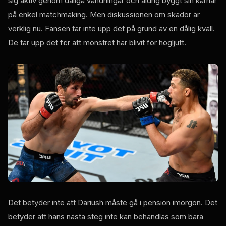
sig aktiv genom dåliga vändningar och aldrig byggt sin karriär
på enkel matchmaking. Men diskussionen om skador är
verklig nu. Fansen tar inte upp det på grund av en dålig kväll.
De tar upp det för att mönstret har blivit för högljutt.
Det betyder inte att Dariush måste gå i pension imorgon. Det
betyder att hans nästa steg inte kan behandlas som bara