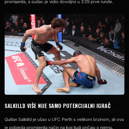
promijenila, a sudac je vidio dovoljno u 3:29 prve runde.
SALKILLD VIŠE NIJE SAMO POTENCIJALNI IGRAČ
Quillan Salkilld je ušao u UFC Perth s velikom brzinom, ali ova
je pobjeda promijenila način na koji ljudi pričaju o njemu.