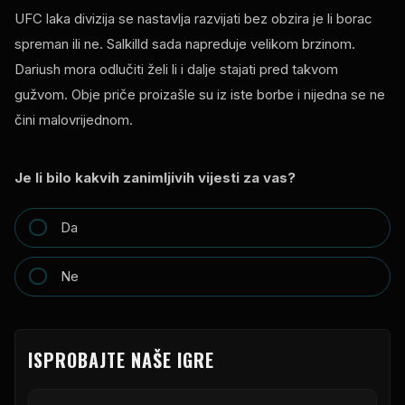
UFC laka divizija se nastavlja razvijati bez obzira je li borac
spreman ili ne. Salkilld sada napreduje velikom brzinom.
Dariush mora odlučiti želi li i dalje stajati pred takvom
gužvom. Obje priče proizašle su iz iste borbe i nijedna se ne
čini malovrijednom.
Je li bilo kakvih zanimljivih vijesti za vas?
Da
Ne
ISPROBAJTE NAŠE IGRE