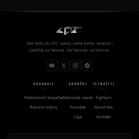
Vaš dom za UFC vijesti, karte borbi, analize i
sadržaj za fanove. Od fanova, za fanove.
DOGAĐAJI
SADRŽAJ
ISTRAŽITI
Nadolazeći događaj
Najnovije vijesti
Fighters
Razredi težine
Poredak
About Me.
Liga
Kontakt