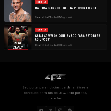
NOTÍCIAS
MATEUSZ GAMROT CREDITA POIRIER ENERGY
Central de Fãs do UFC
agosto 6
NOTÍCIAS
GABLE STEVESON CONFIRMADO PARA RETORNAR
AO UFC 331
Central de Fãs do UFC
agosto 6
Seu portal para notícias, cards, análises e
conteúdo para fãs do UFC. Feito por fãs,
para fãs.