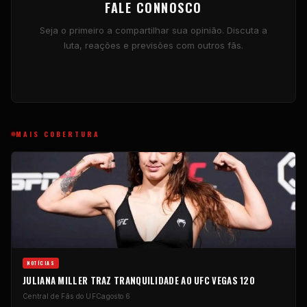
FALE CONNOSCO
Seja o primeiro a compartilhar sua opinião. Discuta a
luta, reações e previsões com outros fãs.
MAIS COBERTURA
NOTÍCIAS
JULIANA MILLER TRAZ TRANQUILIDADE AO UFC VEGAS 120
Central de Fãs do UFC
agosto 6