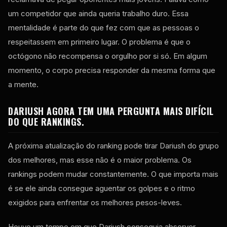
um competidor que ainda queria trabalho duro. Essa
mentalidade é parte do que fez com que as pessoas o
respeitassem em primeiro lugar. O problema é que o
octógono não recompensa o orgulho por si só. Em algum
momento, o corpo precisa responder da mesma forma que
a mente.
DARIUSH AGORA TEM UMA PERGUNTA MAIS DIFÍCIL
DO QUE RANKINGS.
A próxima atualização do ranking pode tirar Dariush do grupo
dos melhores, mas esse não é o maior problema. Os
rankings podem mudar constantemente. O que importa mais
é se ele ainda consegue aguentar os golpes e o ritmo
exigidos para enfrentar os melhores pesos-leves.
Houve um tempo em que Dariush conseguia absorver