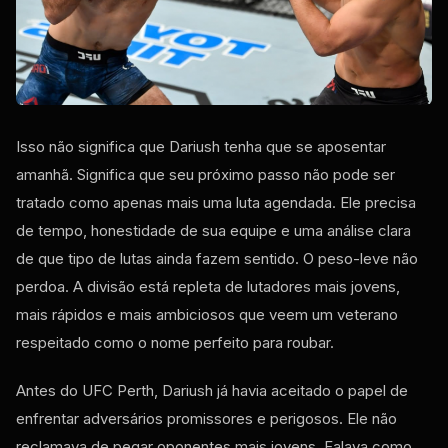
Isso não significa que Dariush tenha que se aposentar
amanhã. Significa que seu próximo passo não pode ser
tratado como apenas mais uma luta agendada. Ele precisa
de tempo, honestidade de sua equipe e uma análise clara
de que tipo de lutas ainda fazem sentido. O peso-leve não
perdoa. A divisão está repleta de lutadores mais jovens,
mais rápidos e mais ambiciosos que veem um veterano
respeitado como o nome perfeito para roubar.
Antes do UFC Perth, Dariush já havia aceitado o papel de
enfrentar adversários promissores e perigosos. Ele não
reclamava de pegar oponentes mais jovens. Falava como