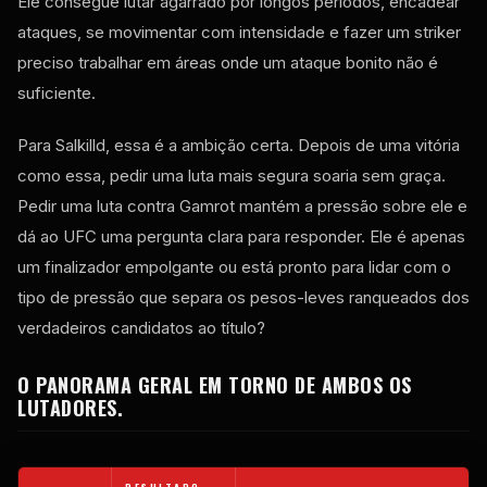
Ele consegue lutar agarrado por longos períodos, encadear
ataques, se movimentar com intensidade e fazer um striker
preciso trabalhar em áreas onde um ataque bonito não é
suficiente.
Para Salkilld, essa é a ambição certa. Depois de uma vitória
como essa, pedir uma luta mais segura soaria sem graça.
Pedir uma luta contra Gamrot mantém a pressão sobre ele e
dá ao UFC uma pergunta clara para responder. Ele é apenas
um finalizador empolgante ou está pronto para lidar com o
tipo de pressão que separa os pesos-leves ranqueados dos
verdadeiros candidatos ao título?
O PANORAMA GERAL EM TORNO DE AMBOS OS
LUTADORES.