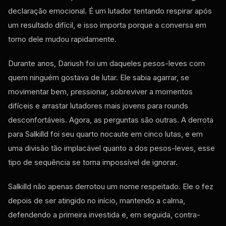
declaração emocional. É um lutador tentando respirar após
um resultado difícil, e isso importa porque a conversa em
torno dele mudou rapidamente.
Durante anos, Dariush foi um daqueles pesos-leves com
quem ninguém gostava de lutar. Ele sabia agarrar, se
movimentar bem, pressionar, sobreviver a momentos
difíceis e arrastar lutadores mais jovens para rounds
desconfortáveis. Agora, as perguntas são outras. A derrota
para Salkilld foi seu quarto nocaute em cinco lutas, e em
uma divisão tão implacável quanto a dos pesos-leves, esse
tipo de sequência se torna impossível de ignorar.
Salkilld não apenas derrotou um nome respeitado. Ele o fez
depois de ser atingido no início, mantendo a calma,
defendendo a primeira investida e, em seguida, contra-