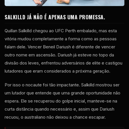
SALKILLD JÁ NÃO É APENAS UMA PROMESSA.
Quillan Salkilld chegou ao UFC Perth embalado, mas esta
vitória mudou completamente a forma como as pessoas
falam dele. Vencer Beneil Dariush é diferente de vencer
outro nome em ascensão. Dariush já esteve no topo da
divisão dos leves, enfrentou adversários de elite e castigou
lutadores que eram considerados a próxima geração.
Por isso o nocaute foi tão impactante. Salkilld mostrou ser
um lutador que entende que uma grande oportunidade não
espera. Ele se recuperou do golpe inicial, manteve-se na
curta distância quando necessário e, assim que Dariush
recuou, o australiano não deixou a chance escapar.