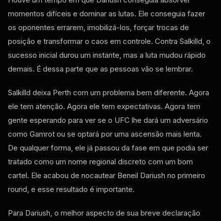
momentos difíceis e dominar as lutas. Ele conseguia fazer
os oponentes errarem, imobilizá-los, forçar trocas de
posição e transformar o caos em controle. Contra Salkilld, o
sucesso inicial durou um instante, mas a luta mudou rápido
demais. É dessa parte que as pessoas vão se lembrar.
Salkilld deixa Perth com um problema bem diferente. Agora
ele tem atenção. Agora ele tem expectativas. Agora tem
gente esperando para ver se o UFC lhe dará um adversário
como Gamrot ou se optará por uma ascensão mais lenta.
De qualquer forma, ele já passou da fase em que podia ser
tratado como um nome regional discreto com um bom
cartel. Ele acabou de nocautear Beneil Dariush no primeiro
round, e esse resultado é importante.
Para Dariush, o melhor aspecto de sua breve declaração