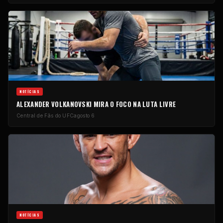
NOTÍCIAS
ALEXANDER VOLKANOVSKI MIRA O FOCO NA LUTA LIVRE
Central de Fãs do UFC
agosto 6
NOTÍCIAS