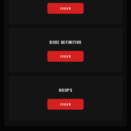
JOGAR
BOXE DEFINITIVO
JOGAR
HOOPS
JOGAR