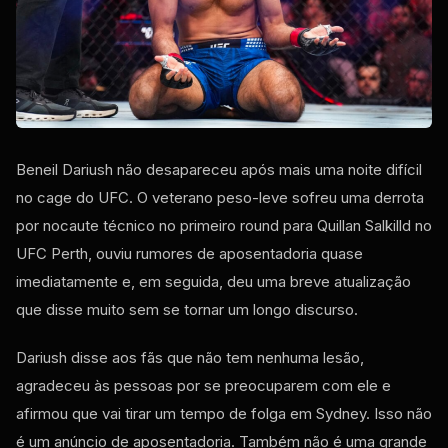
Beneil Dariush não desapareceu após mais uma noite difícil
no cage do UFC. O veterano peso-leve sofreu uma derrota
por nocaute técnico no primeiro round para Quillan Salkilld no
UFC Perth, ouviu rumores de aposentadoria quase
imediatamente e, em seguida, deu uma breve atualização
que disse muito sem se tornar um longo discurso.
Dariush disse aos fãs que não tem nenhuma lesão,
agradeceu às pessoas por se preocuparem com ele e
afirmou que vai tirar um tempo de folga em Sydney. Isso não
é um anúncio de aposentadoria. Também não é uma grande