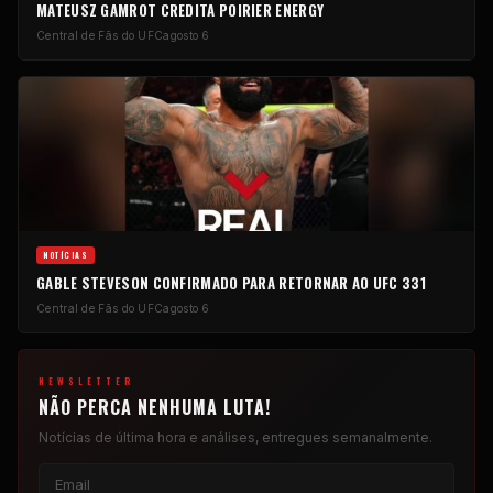
MATEUSZ GAMROT CREDITA POIRIER ENERGY
Central de Fãs do UFC
agosto 6
NOTÍCIAS
GABLE STEVESON CONFIRMADO PARA RETORNAR AO UFC 331
Central de Fãs do UFC
agosto 6
NEWSLETTER
NÃO PERCA NENHUMA LUTA!
Notícias de última hora e análises, entregues semanalmente.