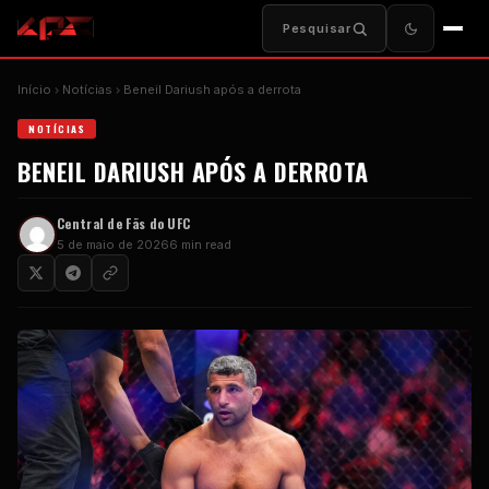
Pesquisar
Início
Notícias
Beneil Dariush após a derrota
NOTÍCIAS
BENEIL DARIUSH APÓS A DERROTA
Central de Fãs do UFC
5 de maio de 2026
6 min read