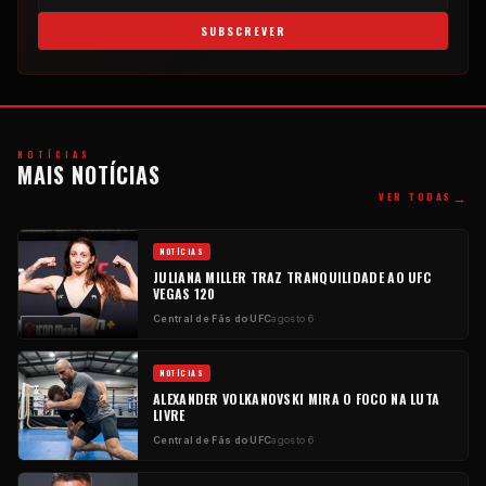
SUBSCREVER
NOTÍCIAS
MAIS NOTÍCIAS
→
VER TODAS
NOTÍCIAS
JULIANA MILLER TRAZ TRANQUILIDADE AO UFC
VEGAS 120
Central de Fãs do UFC
agosto 6
NOTÍCIAS
ALEXANDER VOLKANOVSKI MIRA O FOCO NA LUTA
LIVRE
Central de Fãs do UFC
agosto 6