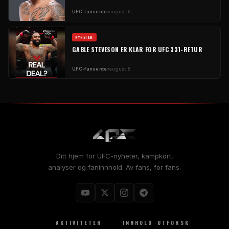
UFC-fansenter
august 6
NYHETER
GABLE STEVESON ER KLAR FOR UFC 331-RETUR
UFC-fansenter
august 6
Ditt hjem for UFC-nyheter, kampkort,
analyser og faninnhold. Av fans, for fans.
AKTIVITETER
INNHOLD
UTFORSK