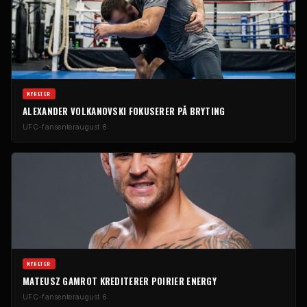
NYHETER
ALEXANDER VOLKANOVSKI FOKUSERER PÅ BRYTING
UFC-fansenter
august 6
NYHETER
MATEUSZ GAMROT KREDITERER POIRIER ENERGY
UFC-fansenter
august 6