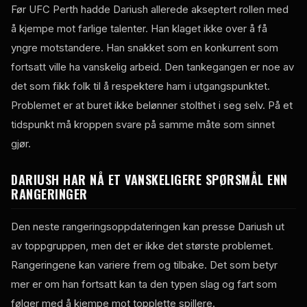
Før UFC Perth hadde Dariush allerede akseptert rollen med
å kjempe mot farlige talenter. Han klaget ikke over å få
yngre motstandere. Han snakket som en konkurrent som
fortsatt ville ha vanskelig arbeid. Den tankegangen er noe av
det som fikk folk til å respektere ham i utgangspunktet.
Problemet er at buret ikke belønner stolthet i seg selv. På et
tidspunkt må kroppen svare på samme måte som sinnet
gjør.
DARIUSH HAR NÅ ET VANSKELIGERE SPØRSMÅL ENN
RANGERINGER
Den neste rangeringsoppdateringen kan presse Dariush ut
av toppgruppen, men det er ikke det største problemet.
Rangeringene kan variere frem og tilbake. Det som betyr
mer er om han fortsatt kan ta den typen slag og fart som
følger med å kjempe mot topplette spillere.