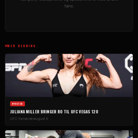
fans.
MER DEKNING
NYHETER
JULIANA MILLER BRINGER RO TIL UFC VEGAS 120
UFC-fansenter
august 6