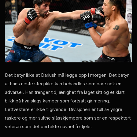
Det betyr ikke at Dariush må legge opp i morgen. Det betyr
at hans neste steg ikke kan behandles som bare nok en
advarsel. Han trenger tid, ærlighet fra laget sitt og et klart
blikk på hva slags kamper som fortsatt gir mening.
Lettvektere er ikke tilgivende. Divisjonen er full av yngre,
raskere og mer sultne slåsskjempere som ser en respektert
veteran som det perfekte navnet å stjele.