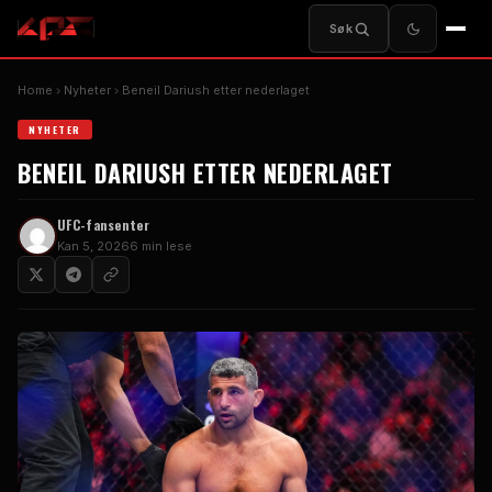
Søk
Home
Nyheter
Beneil Dariush etter nederlaget
NYHETER
BENEIL DARIUSH ETTER NEDERLAGET
UFC-fansenter
Kan 5, 2026
6 min lese