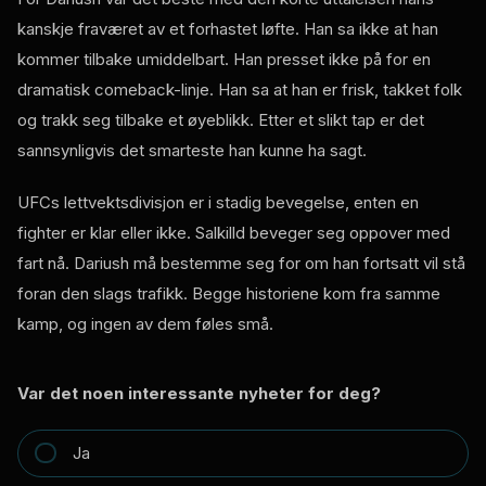
kanskje fraværet av et forhastet løfte. Han sa ikke at han
kommer tilbake umiddelbart. Han presset ikke på for en
dramatisk comeback-linje. Han sa at han er frisk, takket folk
og trakk seg tilbake et øyeblikk. Etter et slikt tap er det
sannsynligvis det smarteste han kunne ha sagt.
UFCs lettvektsdivisjon er i stadig bevegelse, enten en
fighter er klar eller ikke. Salkilld beveger seg oppover med
fart nå. Dariush må bestemme seg for om han fortsatt vil stå
foran den slags trafikk. Begge historiene kom fra samme
kamp, ​​og ingen av dem føles små.
Var det noen interessante nyheter for deg?
Ja