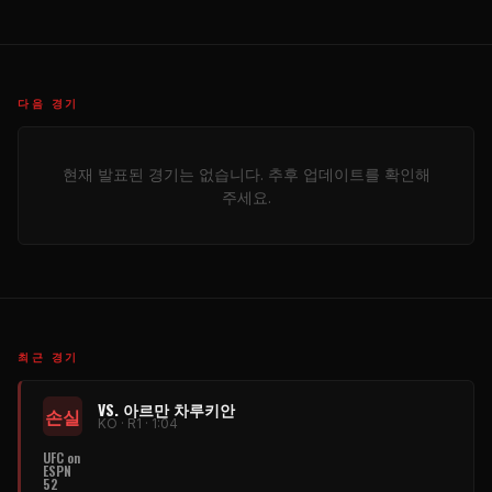
다음 경기
현재 발표된 경기는 없습니다. 추후 업데이트를 확인해
주세요.
최근 경기
VS. 아르만 차루키안
손실
KO · R1 · 1:04
UFC on
ESPN
52