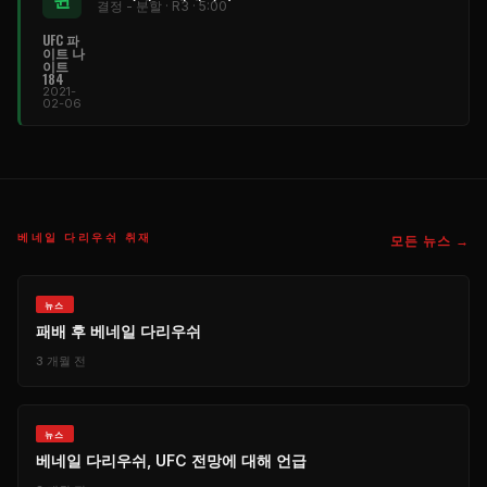
결정 - 분할 · R3 · 5:00
UFC 파
이트 나
이트
184
2021-
02-06
베네일 다리우쉬 취재
모든 뉴스 →
​뉴스
패배 후 베네일 다리우쉬
3 개월 전
​뉴스
베네일 다리우쉬, UFC 전망에 대해 언급