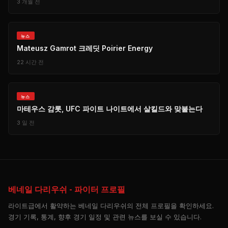
3 개월 전
​뉴스
Mateusz Gamrot 크레딧 Poirier Energy
22 시간 전
​뉴스
마테우스 감롯, UFC 파이트 나이트에서 살킬드와 맞붙는다
3 일 전
베네일 다리우쉬 - 파이터 프로필
라이트급에서 활약하는 베네일 다리우쉬의 전체 프로필을 확인하세요.
경기 기록, 통계, 향후 경기 일정 및 관련 뉴스를 보실 수 있습니다.