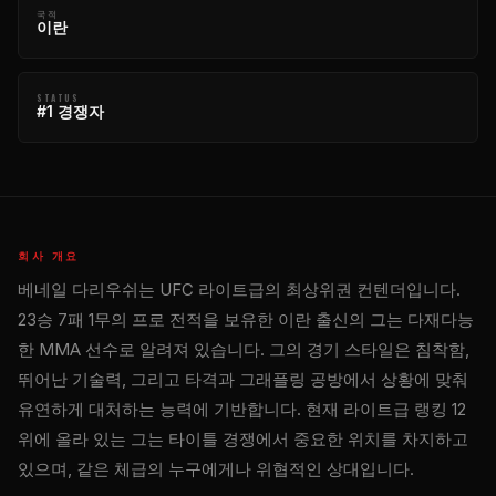
국적
이란
STATUS
#1 경쟁자
회사 개요
베네일 다리우쉬는 UFC 라이트급의 최상위권 컨텐더입니다.
23승 7패 1무의 프로 전적을 보유한 이란 출신의 그는 다재다능
한 MMA 선수로 알려져 있습니다. 그의 경기 스타일은 침착함,
뛰어난 기술력, 그리고 타격과 그래플링 공방에서 상황에 맞춰
유연하게 대처하는 능력에 기반합니다. 현재 라이트급 랭킹 12
위에 올라 있는 그는 타이틀 경쟁에서 중요한 위치를 차지하고
있으며, 같은 체급의 누구에게나 위협적인 상대입니다.