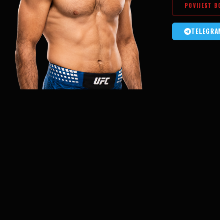
POVIJEST B
TELEGRA