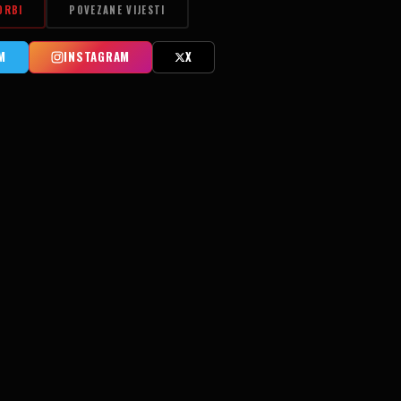
ORBI
POVEZANE VIJESTI
M
INSTAGRAM
X