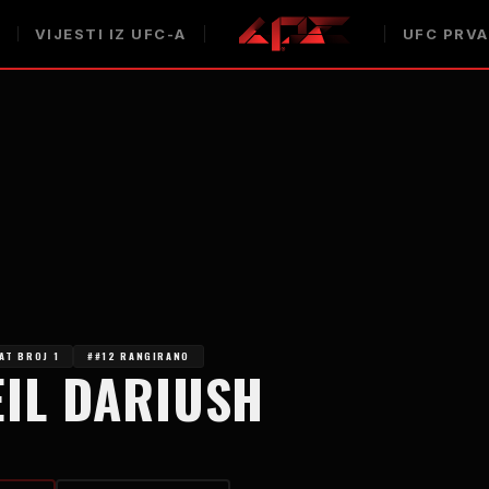
VIJESTI IZ UFC-A
UFC PRVA
AT BROJ 1
##12 RANGIRANO
IL DARIUSH