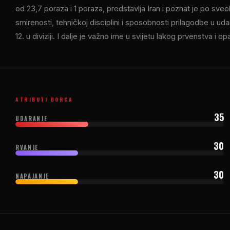
od 23,7 poraza i 1 poraza, predstavlja Iran i poznat je po s
smirenosti, tehničkoj disciplini i sposobnosti prilagodbe u ud
12. u diviziji. I dalje je važno ime u svijetu lakog prvenstva i o
ATRIBUTI BORCA
35
UDARANJE
30
RVANJE
30
NAPAJANJE