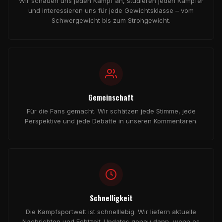
Wir schauen uns jeden Kampf an, studieren jeden Kämpfer
und interessieren uns für jede Gewichtsklasse – vom
Schwergewicht bis zum Strohgewicht.
Gemeinschaft
Für die Fans gemacht. Wir schätzen jede Stimme, jede
Perspektive und jede Debatte in unseren Kommentaren.
Schnelligkeit
Die Kampfsportwelt ist schnelllebig. Wir liefern aktuelle
Nachrichten und Echtzeit-Updates genau dann, wenn es