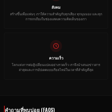
สังคม
สร้างขึ้นเพื่อแฟนๆ เราให้ความสำคัญกับทุกเสียง ทุกมุมมอง และทุก
การถกเถียงในช่องแสดงความคิดเห็นของเรา
ความเร็ว
โลกแห่งการต่อสู้เปลี่ยนแปลงอย่างรวดเร็ว เราจึงนำเสนอข่าวสาร
ล่าสุดและการอัปเดตแบบเรียลไทม์ในเวลาที่สำคัญที่สุด
คำถามที่พบบ่อย (FAQS)