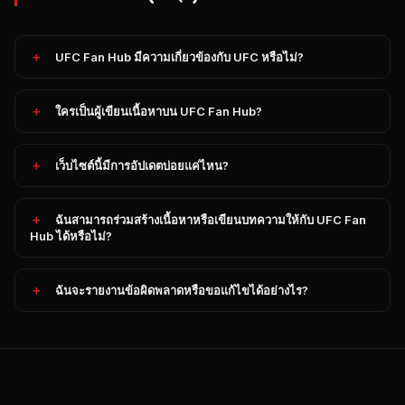
UFC Fan Hub มีความเกี่ยวข้องกับ UFC หรือไม่?
ใครเป็นผู้เขียนเนื้อหาบน UFC Fan Hub?
เว็บไซต์นี้มีการอัปเดตบ่อยแค่ไหน?
ฉันสามารถร่วมสร้างเนื้อหาหรือเขียนบทความให้กับ UFC Fan
Hub ได้หรือไม่?
ฉันจะรายงานข้อผิดพลาดหรือขอแก้ไขได้อย่างไร?