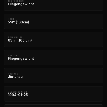
ANWENDUNGEN
Fliegengewicht
HÖHE
5'4" (163cm)
REICHWEITE
65 in (165 cm)
GEWICHT
Fliegengewicht
HALTUNG
Jiu-Jitsu
GEBURTSDATUM
1994-01-25