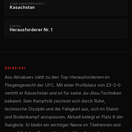
STAATSANGEHÖRIGKEIT
Kasachstan
STATUS
Herausforderer Nr. 1
ÜBERSICHT
Asu Almabaev zählt zu den Top-Herausforderern im
Fliegengewicht der UFC. Mit einer Profibilanz von 23-3-0
vertritt er Kasachstan und ist für seine Jiu-Jitsu-Techniken
bekannt. Sein Kampfstil zeichnet sich durch Ruhe,
technische Disziplin und die Fähigkeit aus, sich im Stand-
und Bodenkampf anzupassen. Aktuell belegt er Platz 8 der
Rangliste. Er bleibt ein wichtiger Name im Titelrennen und