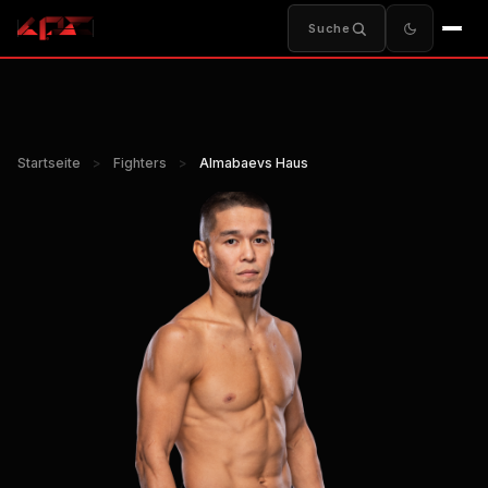
Suche
Startseite
>
Fighters
>
Almabaevs Haus