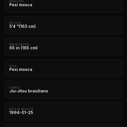
DIVISIONE
Pesi mosca
ALTEZZA
5'4 "(163 cm)
RAGGIUNGERE
65 in (165 cm)
PESO
Pesi mosca
STANCE
Jiu-Jitsu brasiliano
DATA DI NASCITA
1994-01-25