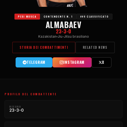
PESI MOSCA
CONTENDENTE N. 1
##8 CLASSIFICATO
ALMABAEV
23-3-0
Kazakistan
Jiu-Jitsu brasiliano
STORIA DEI COMBATTIMENTI
RELATED NEWS
TELEGRAM
INSTAGRAM
X
PROFILO DEL COMBATTENTE
RECORD
23-3-0