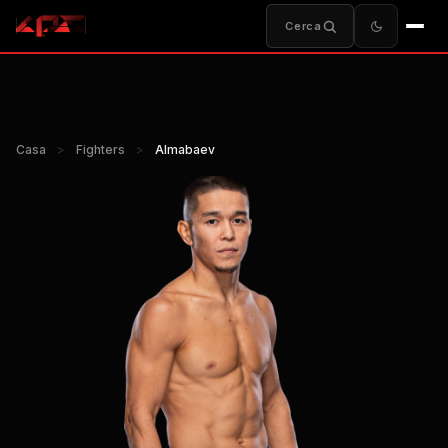
Cerca
Casa
>
Fighters
>
Almabaev