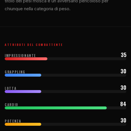
titolo dei pesi mosca e un avversario pericoloso per
chiunque nella categoria di peso.
ATTRIBUTI DEL COMBATTENTE
35
IMPRESSIONANTE
30
GRAPPLING
30
LOTTA
84
CARDIO
30
POTENZA