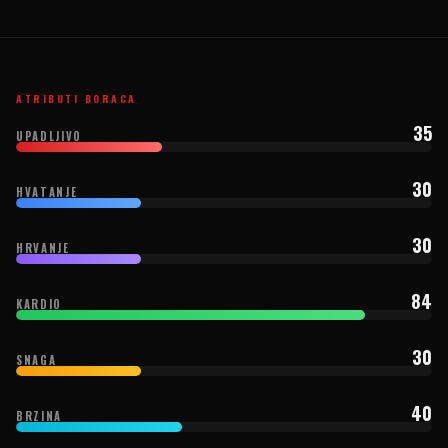
ATRIBUTI BORACA
35
UPADLJIVO
30
HVATANJE
30
HRVANJE
84
KARDIO
30
SNAGA
40
BRZINA