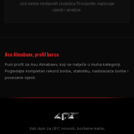
Još nema nedavnih izvješća Provjerite najnovije
vijesti i analize.
Asu Almabaev, profil borca
Puni profil za Asu Almabaev, koji se natječe u muha kategoriji.
Pogledajte kompletan rekord borbe, statistiku, nadolazeće borbe i
povezane vijesti.
Vaš dom za
UFC
novosti, borbene karte,