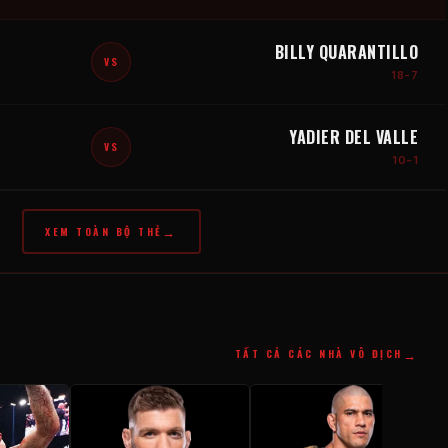
BILLY QUARANTILLO
VS
18-7
YADIER DEL VALLE
VS
10-1
→
XEM TOÀN BỘ THẺ
→
TẤT CẢ CÁC NHÀ VÔ ĐỊCH