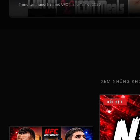
Trung tâm người hâm mộ UFC
Tháng Tám 6, 2026
XEM NHỮNG KHO
NỔI BẬT