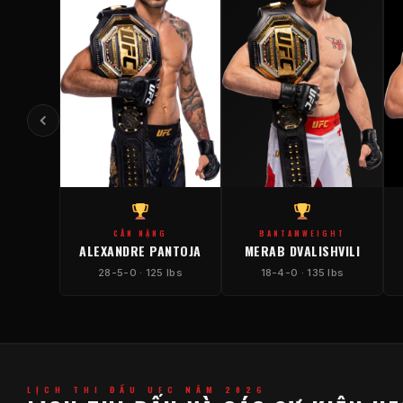
CÂN NẶNG
BANTAMWEIGHT
ALEXANDRE PANTOJA
MERAB DVALISHVILI
28-5-0 · 125 lbs
18-4-0 · 135 lbs
LỊCH THI ĐẤU UFC NĂM 2026