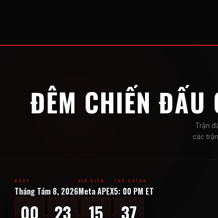
ĐÊM CHIẾN ĐẤU
Trận đấ
các trậ
NGÀY
ĐỊA ĐIỂM
THẺ CHÍNH
Tháng Tám 8, 2026
Meta APEX
5: 00 PM ET
00
23
15
35
:
:
: