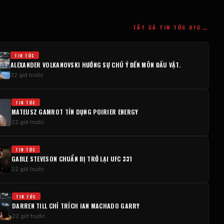
→
TẤT CẢ TIN TỨC UFC
TIN TỨC
ALEXANDER VOLKANOVSKI HƯỚNG SỰ CHÚ Ý ĐẾN MÔN ĐẤU VẬT.
22 giờ trước
TIN TỨC
MATEUSZ GAMROT TÍN DỤNG POIRIER ENERGY
22 giờ trước
TIN TỨC
GABLE STEVESON CHUẨN BỊ TRỞ LẠI UFC 331
22 giờ trước
TIN TỨC
DARREN TILL CHỈ TRÍCH IAN MACHADO GARRY
22 giờ trước