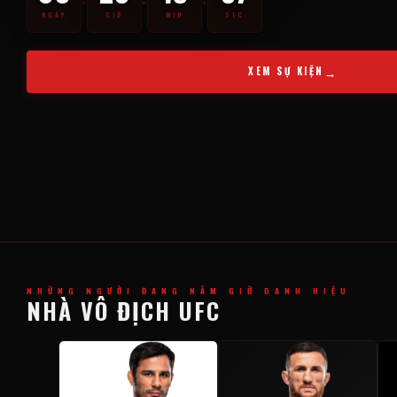
NGÀY
GIỜ
MIN
SEC
→
XEM SỰ KIỆN
NHỮNG NGƯỜI ĐANG NẮM GIỮ DANH HIỆU
NHÀ VÔ ĐỊCH UFC