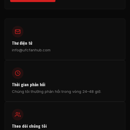
Thư điện tử
info@ufcfanhub.com
Thời gian phản hồi
Chúng tôi thường phản hồi trong vòng 24–48 giờ.
Theo dõi chúng tôi