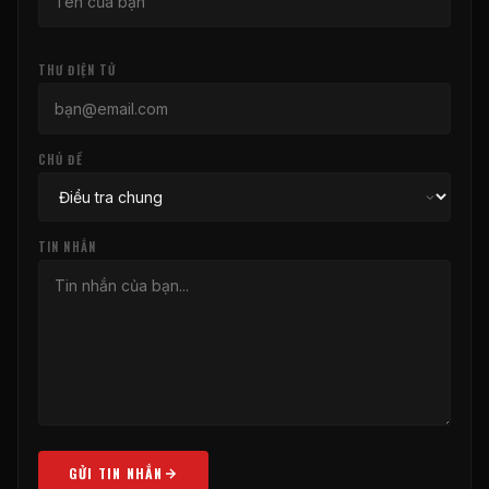
THƯ ĐIỆN TỬ
CHỦ ĐỀ
TIN NHẮN
GỬI TIN NHẮN