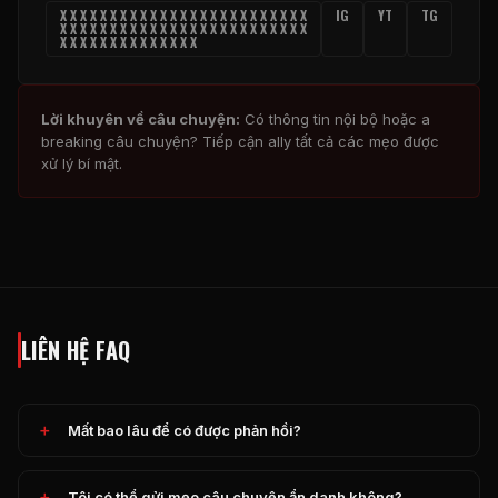
X X X X X X X X X X X X X X X X X X X X X X X X X
IG
YT
TG
X X X X X X X X X X X X X X X X X X X X X X X X X
X X X X X X X X X X X X X X
Lời khuyên về câu chuyện:
Có thông tin nội bộ hoặc a
breaking
câu chuyện? Tiếp cận ally tất cả các mẹo được
xử lý bí mật.
LIÊN HỆ FAQ
Mất bao lâu để có được phản hồi?
Tôi có thể gửi mẹo câu chuyện ẩn danh không?