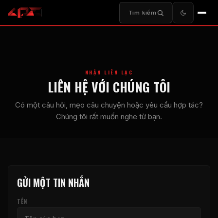
Tìm kiếm
NHẬN LIÊN LẠC
LIÊN HỆ VỚI CHÚNG TÔI
Có một câu hỏi, mẹo câu chuyện hoặc yêu cầu hợp tác?
Chúng tôi rất muốn nghe từ bạn.
GỬI MỘT TIN NHẮN
TÊN